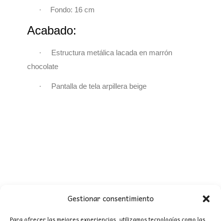
·
Fondo: 16
cm
Acabado:
·
Estructura metálica lacada en marrón
chocolate
·
Pantalla de tela arpillera beige
Gestionar consentimiento
Para ofrecer las mejores experiencias, utilizamos tecnologías como las