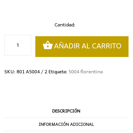
Cantidad:
Aplique
AÑADIR AL CARRITO
Florentina
2l
cantidad
SKU:
801 A5004 / 2
Etiqueta:
5004 florentina
DESCRIPCIÓN
INFORMACIÓN ADICIONAL