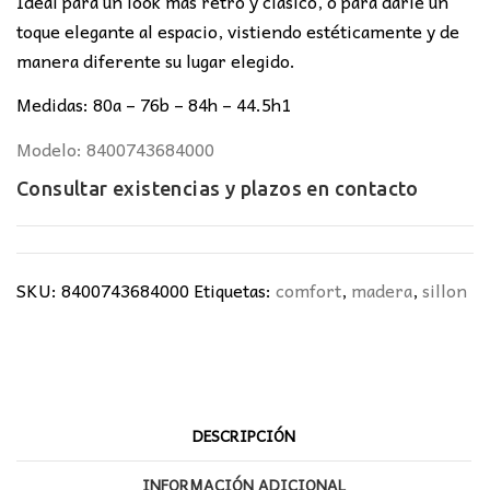
Ideal para un look mas retro y clásico, o para darle un
toque elegante al espacio, vistiendo estéticamente y de
manera diferente su lugar elegido.
Medidas: 80a – 76b – 84h – 44.5h1
Modelo: 8400743684000
Consultar existencias y plazos en
contacto
SKU:
8400743684000
Etiquetas:
comfort
,
madera
,
sillon
DESCRIPCIÓN
INFORMACIÓN ADICIONAL