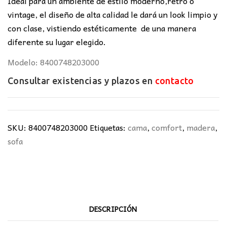
Ideal para un ambiente de estilo moderno,retro o
vintage, el diseño de alta calidad le dará un look limpio y
con clase, vistiendo estéticamente de una manera
diferente su lugar elegido.
Modelo: 8400748203000
Consultar existencias y plazos en
contacto
SKU:
8400748203000
Etiquetas:
cama
,
comfort
,
madera
,
sofa
DESCRIPCIÓN