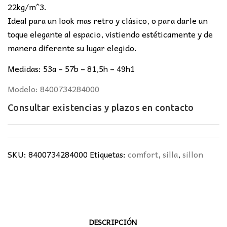
22kg/m^3.
Ideal para un look mas retro y clásico, o para darle un
toque elegante al espacio, vistiendo estéticamente y de
manera diferente su lugar elegido.
Medidas: 53a – 57b – 81,5h – 49h1
Modelo: 8400734284000
Consultar existencias y plazos en
contacto
SKU:
8400734284000
Etiquetas:
comfort
,
silla
,
sillon
DESCRIPCIÓN