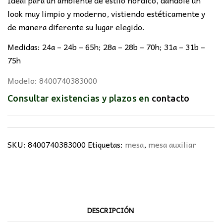
look muy limpio y moderno, vistiendo estéticamente y
de manera diferente su lugar elegido.
Medidas: 24a – 24b – 65h; 28a – 28b – 70h; 31a – 31b –
75h
Modelo: 8400740383000
Consultar existencias y plazos en
contacto
SKU:
8400740383000
Etiquetas:
mesa
,
mesa auxiliar
DESCRIPCIÓN