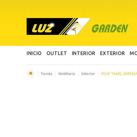
INICIO
OUTLET
INTERIOR
EXTERIOR
MO
Tienda
Mobiliario
Interior
POUF TAMIL IMPERI
OFERTA