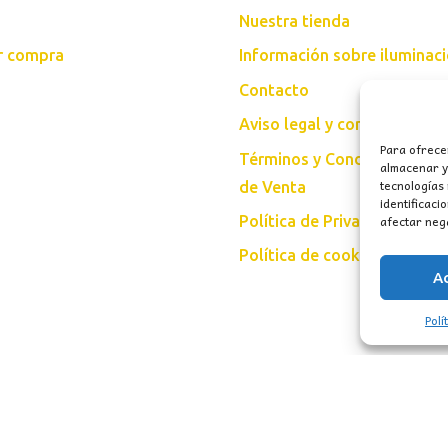
Nuestra tienda
ar compra
Información sobre iluminac
Contacto
Aviso legal y condiciones d
Para ofrece
Términos y Condiciones Gen
almacenar y/
tecnologías
de Venta
identificaci
afectar nega
Política de Privacidad
Política de cookies (UE)
A
Polí
vados.