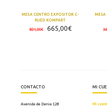
MESA CENTRO EXPOSITOR C-
MESA 
RUED KOMPART
El
El
El
665,00
€
801,00
€
36
precio
precio
precio
actual
original
actual
es:
era:
es:
749,00€.
801,00€.
665,00€.
CONTACTO
MI CU
Avenida de Denia 128
Mi cuen