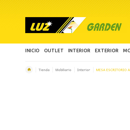
INICIO
OUTLET
INTERIOR
EXTERIOR
MO
Tienda
Mobiliario
Interior
MESA ESCRITORIO 
OFERTA