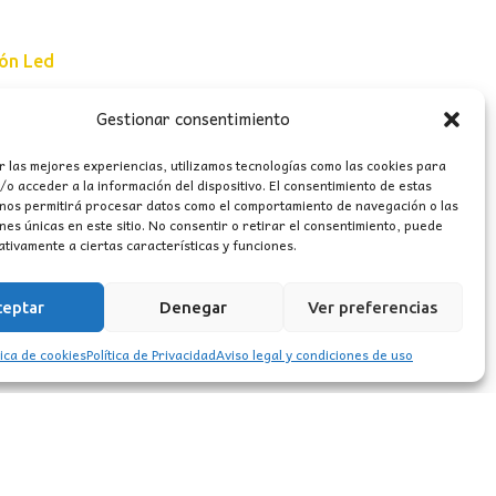
ión Led
Gestionar consentimiento
e uso
r las mejores experiencias, utilizamos tecnologías como las cookies para
erales
o acceder a la información del dispositivo. El consentimiento de estas
 nos permitirá procesar datos como el comportamiento de navegación o las
ones únicas en este sitio. No consentir o retirar el consentimiento, puede
tivamente a ciertas características y funciones.
ceptar
Denegar
Ver preferencias
tica de cookies
Política de Privacidad
Aviso legal y condiciones de uso