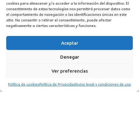
cookies para almacenar y/o acceder a la información del dispositivo. El
consentimiento de estas tecnologías nos permitirá procesar datos como
el comportamiento de navegación o las identificaciones únicas en este
sitio. No consentir o retirar el consentimiento, puede afectar
negativamente a ciertas características y funciones.
Aceptar
CONTACTO
Denegar
MI CUENTA
Ver preferencias
INFORMACIÓN
Política de cookies
Política de Privacidad
Aviso legal y condiciones de uso
WhatsApp
TikTok
Instagram
LUZ
Garden
© 2016 . Todos los derechos reservados.