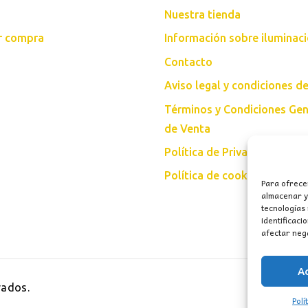
Nuestra tienda
ar compra
Información sobre iluminac
Contacto
Aviso legal y condiciones d
Términos y Condiciones Gen
de Venta
Política de Privacidad
Política de cookies (UE)
Para ofrece
almacenar y/
tecnologías
identificaci
afectar nega
A
vados.
Polí