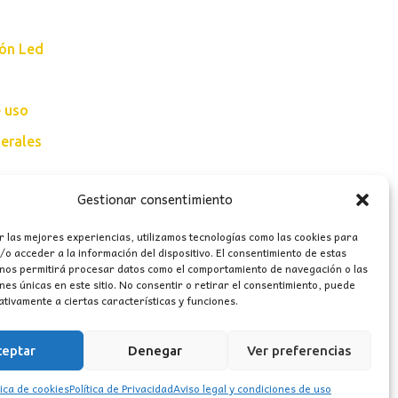
ión Led
e uso
erales
Gestionar consentimiento
r las mejores experiencias, utilizamos tecnologías como las cookies para
o acceder a la información del dispositivo. El consentimiento de estas
 nos permitirá procesar datos como el comportamiento de navegación o las
ones únicas en este sitio. No consentir o retirar el consentimiento, puede
tivamente a ciertas características y funciones.
ceptar
Denegar
Ver preferencias
tica de cookies
Política de Privacidad
Aviso legal y condiciones de uso