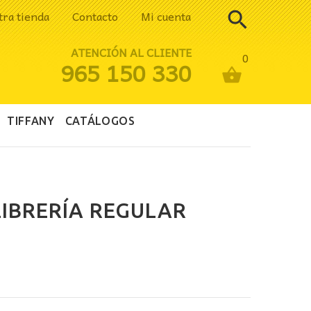
tra tienda
Contacto
Mi cuenta
ATENCIÓN AL CLIENTE
0
965 150 330
TIFFANY
CATÁLOGOS
LIBRERÍA REGULAR
ecio
tual