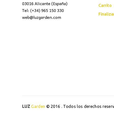
03016 Alicante (España)
Carrito
Tel: (+34) 965 150 330
Finaliz
web@luzgarden.com
LUZ
Garden
© 2016 . Todos los derechos reser