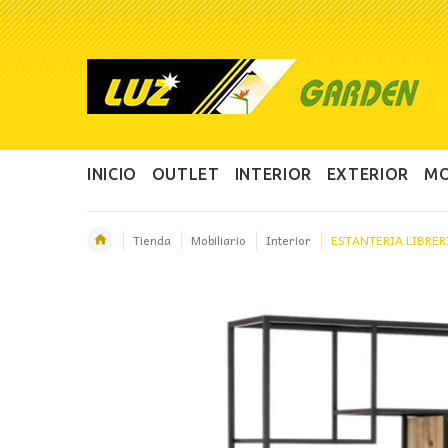
INICIO
OUTLET
INTERIOR
EXTERIOR
MO
Tienda
Mobiliario
Interior
ESTANTERIA LIBRE
OFERTA