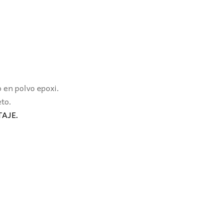
 en polvo epoxi.
to.
AJE.