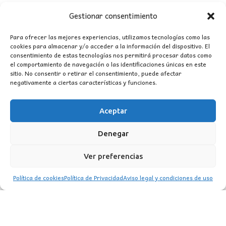
Gestionar consentimiento
Para ofrecer las mejores experiencias, utilizamos tecnologías como las
cookies para almacenar y/o acceder a la información del dispositivo. El
consentimiento de estas tecnologías nos permitirá procesar datos como
el comportamiento de navegación o las identificaciones únicas en este
sitio. No consentir o retirar el consentimiento, puede afectar
negativamente a ciertas características y funciones.
CONTACTO
Aceptar
MI CUENTA
Denegar
INFORMACIÓN
Ver preferencias
WhatsApp
TikTok
Instagram
Política de cookies
Política de Privacidad
Aviso legal y condiciones de uso