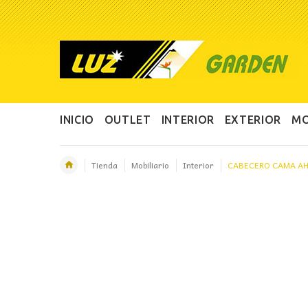
INICIO
OUTLET
INTERIOR
EXTERIOR
MO
Tienda
Mobiliario
Interior
CABECERO CAMA AH
OFERTA