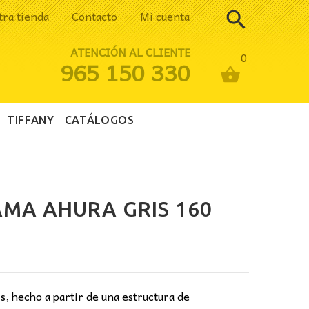
tra tienda
Contacto
Mi cuenta
ATENCIÓN AL CLIENTE
0
965 150 330
TIFFANY
CATÁLOGOS
MA AHURA GRIS 160
ecio
tual
:
, hecho a partir de una estructura de