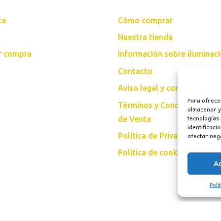
ta
Cómo comprar
Nuestra tienda
ar compra
Información sobre iluminac
Contacto
Aviso legal y condiciones d
Para ofrece
Términos y Condiciones Gen
almacenar y/
tecnologías
de Venta
identificaci
afectar nega
Política de Privacidad
Política de cookies (UE)
A
Polí