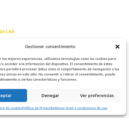
ión Led
Gestionar consentimiento
e uso
r las mejores experiencias, utilizamos tecnologías como las cookies para
erales
o acceder a la información del dispositivo. El consentimiento de estas
 nos permitirá procesar datos como el comportamiento de navegación o las
ones únicas en este sitio. No consentir o retirar el consentimiento, puede
tivamente a ciertas características y funciones.
ceptar
Denegar
Ver preferencias
tica de cookies
Política de Privacidad
Aviso legal y condiciones de uso