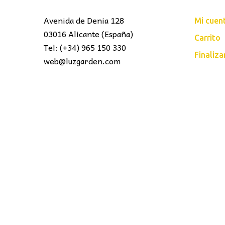
Avenida de Denia 128
Mi cuen
03016 Alicante (España)
Carrito
Tel: (+34) 965 150 330
Finaliz
web@luzgarden.com