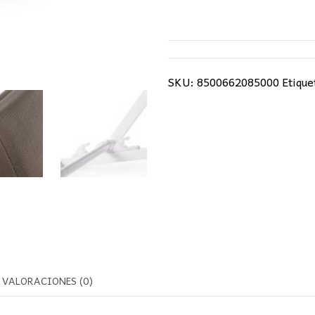
SKU:
8500662085000
Etique
VALORACIONES (0)