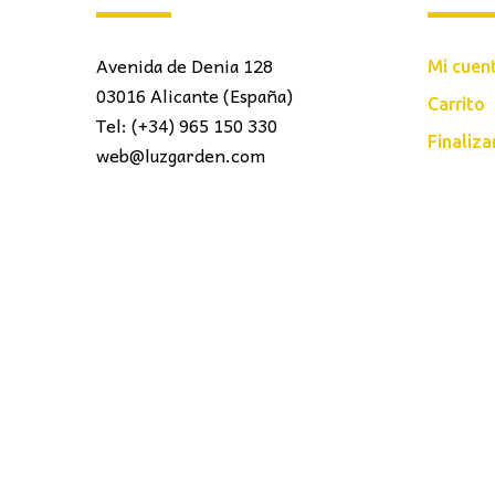
Avenida de Denia 128
Mi cuen
03016 Alicante (España)
Carrito
Tel: (+34) 965 150 330
Finaliz
web@luzgarden.com