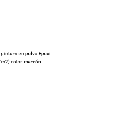
 pintura en polvo Epoxi
g/m2) color marrón