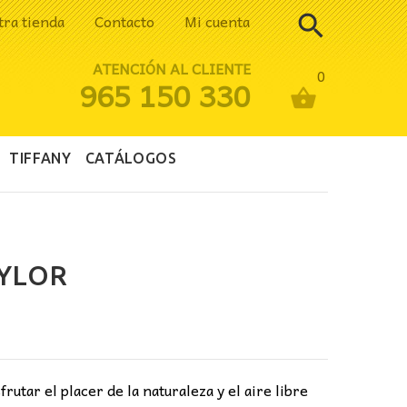
tra tienda
Contacto
Mi cuenta
ATENCIÓN AL CLIENTE
0
965 150 330
TIFFANY
CATÁLOGOS
YLOR
ecio
tual
:
rutar el placer de la naturaleza y el aire libre