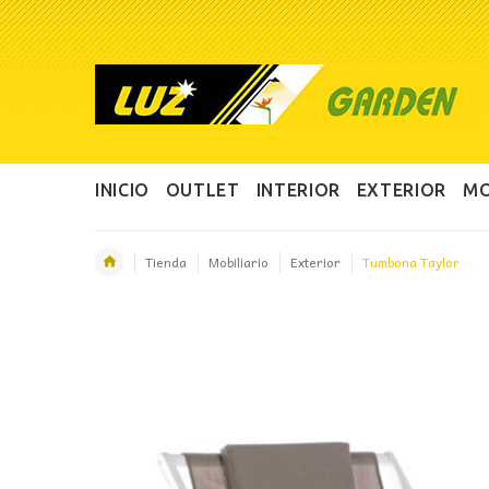
INICIO
OUTLET
INTERIOR
EXTERIOR
MO
Tienda
Mobiliario
Exterior
Tumbona Taylor
OFERTA