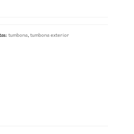
tas:
tumbona
,
tumbona exterior