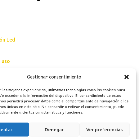
ión Led
e uso
erales
Gestionar consentimiento
r las mejores experiencias, utilizamos tecnologías como las cookies para
o acceder a la información del dispositivo. El consentimiento de estas
 nos permitirá procesar datos como el comportamiento de navegación o las
ones únicas en este sitio. No consentir o retirar el consentimiento, puede
tivamente a ciertas características y funciones.
ceptar
Denegar
Ver preferencias