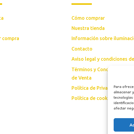
ta
Cómo comprar
Nuestra tienda
ar compra
Información sobre iluminac
Contacto
Aviso legal y condiciones d
Términos y Condiciones Gen
de Venta
Para ofrece
Política de Privacidad
almacenar y/
tecnologías
Política de cookies (UE)
identificaci
afectar nega
A