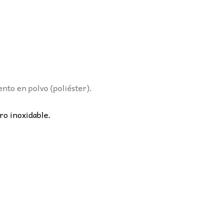
ento en polvo (poliéster).
ero inoxidable.