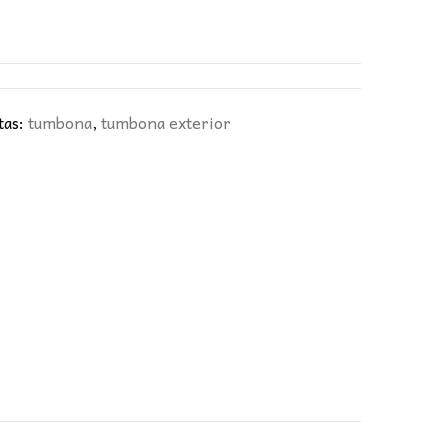
tas:
tumbona
,
tumbona exterior