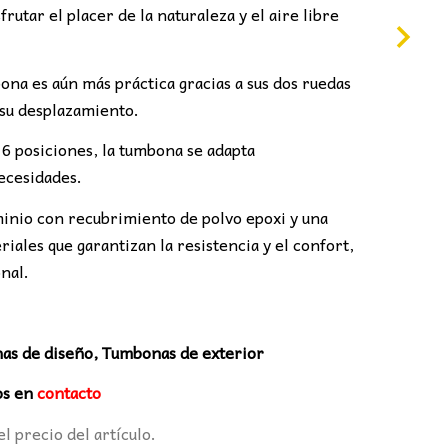
:
rutar el placer de la naturaleza y el aire libre
7,00€.
ona es aún más práctica gracias a sus dos ruedas
 su desplazamiento.
 6 posiciones, la tumbona se adapta
ecesidades.
minio con recubrimiento de polvo epoxi y una
riales que garantizan la resistencia y el confort,
onal.
as de diseño, Tumbonas de exterior
os en
contacto
el precio del artículo.