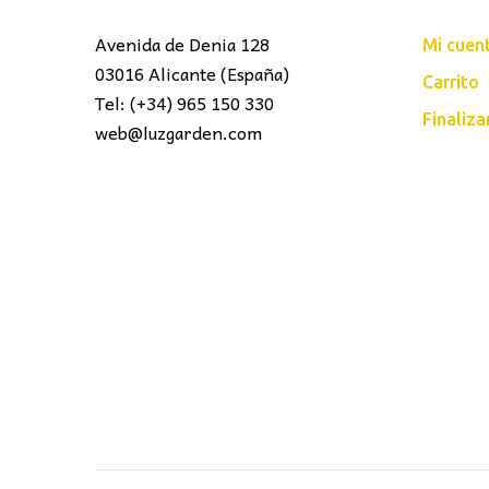
Avenida de Denia 128
Mi cuen
03016 Alicante (España)
Carrito
Tel: (+34) 965 150 330
Finaliz
web@luzgarden.com