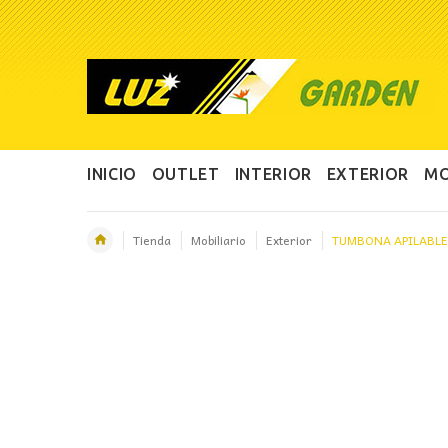
INICIO
OUTLET
INTERIOR
EXTERIOR
MO
Tienda
Mobiliario
Exterior
TUMBONA APILABLE
OFERTA