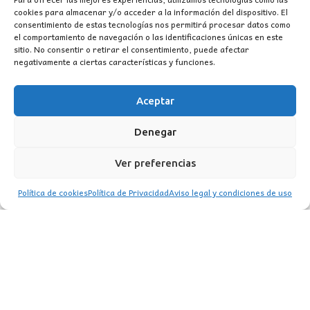
cookies para almacenar y/o acceder a la información del dispositivo. El
consentimiento de estas tecnologías nos permitirá procesar datos como
el comportamiento de navegación o las identificaciones únicas en este
sitio. No consentir o retirar el consentimiento, puede afectar
negativamente a ciertas características y funciones.
Aceptar
CONTACTO
Denegar
MI CUENTA
Ver preferencias
INFORMACIÓN
Política de cookies
Política de Privacidad
Aviso legal y condiciones de uso
WhatsApp
TikTok
Instagram
LUZ
Garden
© 2016 . Todos los derechos reservados.