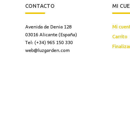
CONTACTO
MI CU
Avenida de Denia 128
Mi cuen
03016 Alicante (España)
Carrito
Tel: (+34) 965 150 330
Finaliz
web@luzgarden.com