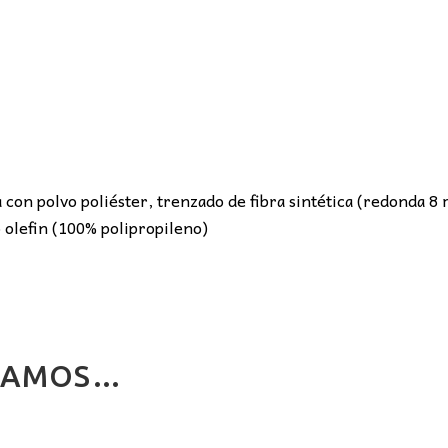
 con polvo poliéster
, trenzado de fibra sintética (redonda 8
 olefin (100% polipropileno)
NDAMOS…