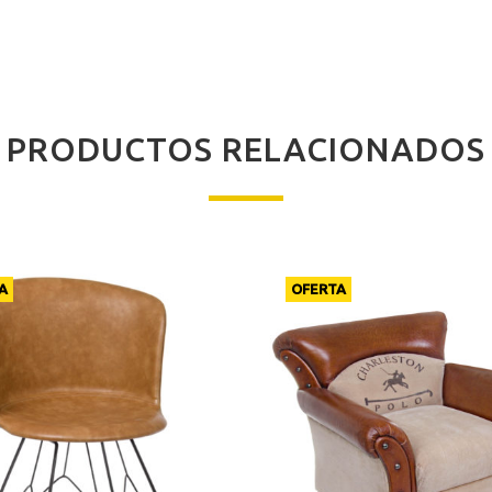
€.
PRODUCTOS RELACIONADOS
A
OFERTA