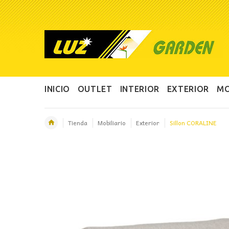
INICIO
OUTLET
INTERIOR
EXTERIOR
MO
Tienda
Mobiliario
Exterior
Sillon CORALINE
OFERTA