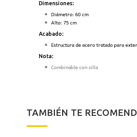
Dimensiones:
Diámetro: 60 cm
Alto: 75 cm
Acabado:
Estructura de acero tratado para exte
Nota:
Combinable con silla
TAMBIÉN TE RECOME