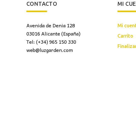
CONTACTO
MI CU
Avenida de Denia 128
Mi cuen
03016 Alicante (España)
Carrito
Tel: (+34) 965 150 330
Finaliz
web@luzgarden.com