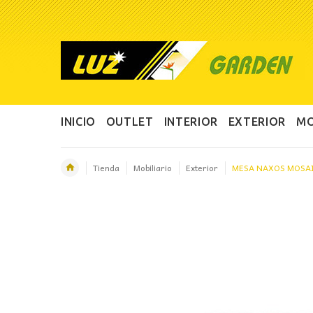
INICIO
OUTLET
INTERIOR
EXTERIOR
MO
Tienda
Mobiliario
Exterior
MESA NAXOS MOSA
OFERTA