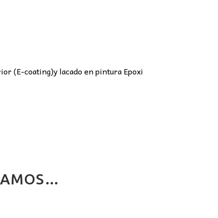
rior (E-coating)y lacado en pintura Epoxi
NDAMOS…