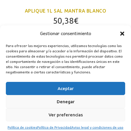
APLIQUE 1L SAL MANTRA BLANCO
50,38
€
Gestionar consentimiento
Para ofrecer las mejores experiencias, utilizamos tecnologías como las
cookies para almacenar y/o acceder a la información del dispositivo. El
consentimiento de estas tecnologías nos permitirá procesar datos como
el comportamiento de navegación o las identificaciones únicas en este
sitio. No consentir o retirar el consentimiento, puede afectar
negativamente a ciertas características y funciones.
Aceptar
CONTACTO
Denegar
MI CUENTA
Ver preferencias
INFORMACIÓN
Política de cookies
Política de Privacidad
Aviso legal y condiciones de uso