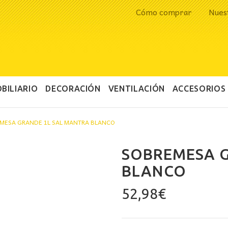
Cómo comprar
Nues
BILIARIO
DECORACIÓN
VENTILACIÓN
ACCESORIOS
MESA GRANDE 1L SAL MANTRA BLANCO
SOBREMESA G
BLANCO
52,98
€