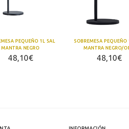
EMESA PEQUEÑO 1L SAL
SOBREMESA PEQUEÑO 
MANTRA NEGRO
MANTRA NEGRO/O
48,10
€
48,10
€
ENTA
INFORMACIÓN