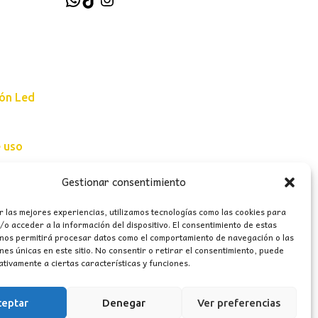
ión Led
e uso
erales
Gestionar consentimiento
r las mejores experiencias, utilizamos tecnologías como las cookies para
o acceder a la información del dispositivo. El consentimiento de estas
 nos permitirá procesar datos como el comportamiento de navegación o las
ones únicas en este sitio. No consentir o retirar el consentimiento, puede
tivamente a ciertas características y funciones.
ceptar
Denegar
Ver preferencias