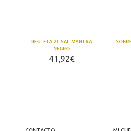
A
REGLETA 2L SAL MANTRA
SOBR
NEGRO
41,92
€
CONTACTO
MI CU