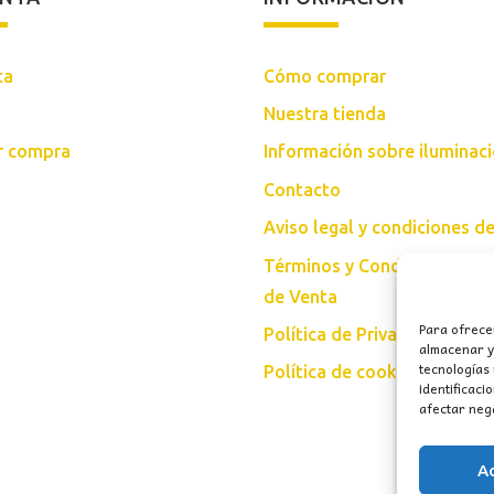
ta
Cómo comprar
Nuestra tienda
ar compra
Información sobre iluminac
Contacto
Aviso legal y condiciones d
Términos y Condiciones Gen
de Venta
Para ofrece
Política de Privacidad
almacenar y/
tecnologías
Política de cookies (UE)
identificaci
afectar nega
A