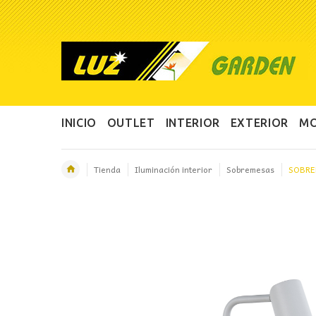
INICIO
OUTLET
INTERIOR
EXTERIOR
MO
Tienda
Iluminación interior
Sobremesas
SOBRE