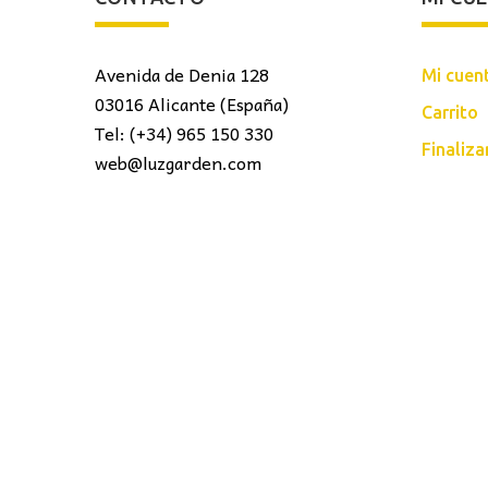
Avenida de Denia 128
Mi cuen
03016 Alicante (España)
Carrito
Tel: (+34) 965 150 330
Finaliz
web@luzgarden.com