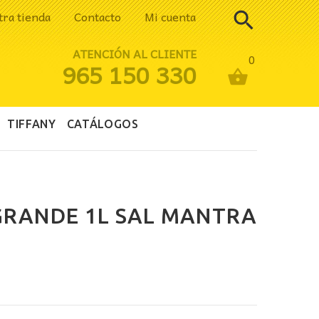
tra tienda
Contacto
Mi cuenta
ATENCIÓN AL CLIENTE
0
965 150 330
TIFFANY
CATÁLOGOS
RANDE 1L SAL MANTRA