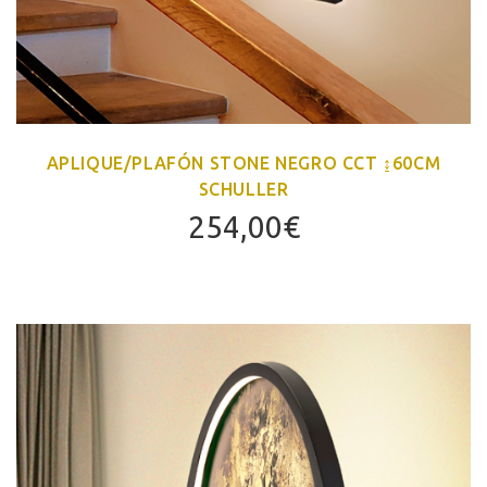
APLIQUE/PLAFÓN STONE NEGRO CCT ↨60CM
SCHULLER
254,00
€