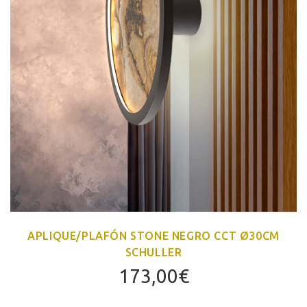
APLIQUE/PLAFÓN STONE NEGRO CCT Ø30CM
SCHULLER
173,00
€