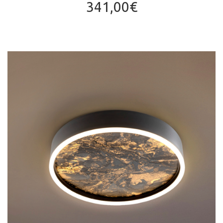
341,00
€