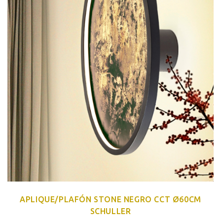
APLIQUE/PLAFÓN STONE NEGRO CCT Ø60CM
SCHULLER