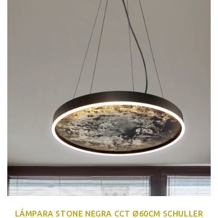
LÁMPARA STONE NEGRA CCT Ø60CM SCHULLER