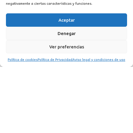
negativamente a ciertas características y funciones.
Aceptar
Denegar
Ver preferencias
Política de cookies
Política de Privacidad
Aviso legal y condiciones de uso
PLAFÓN LED REDONDO BLANCO 72W IP44
64,50
€