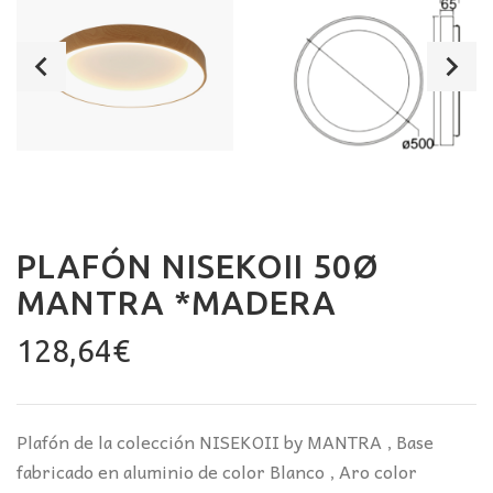
PLAFÓN NISEKOII 50Ø
MANTRA *MADERA
128,64
€
Plafón de la colección NISEKOII by MANTRA , Base
fabricado en aluminio de color Blanco , Aro color