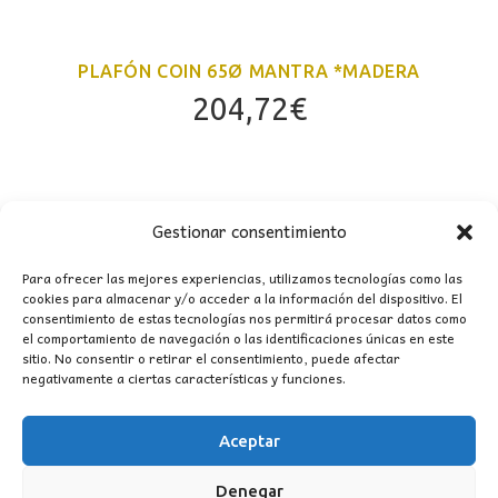
PLAFÓN COIN 65Ø MANTRA *MADERA
204,72
€
Gestionar consentimiento
Para ofrecer las mejores experiencias, utilizamos tecnologías como las
cookies para almacenar y/o acceder a la información del dispositivo. El
consentimiento de estas tecnologías nos permitirá procesar datos como
el comportamiento de navegación o las identificaciones únicas en este
sitio. No consentir o retirar el consentimiento, puede afectar
negativamente a ciertas características y funciones.
CONTACTO
MI CUENTA
Aceptar
Denegar
INFORMACIÓN