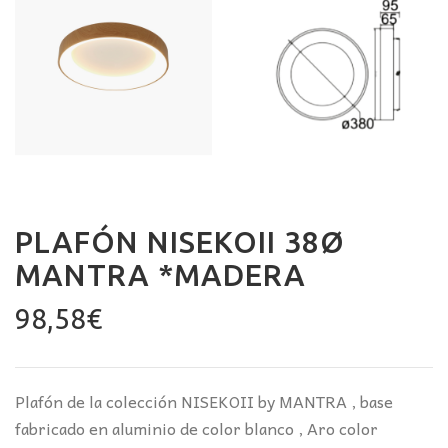
PLAFÓN NISEKOII 38Ø
MANTRA *MADERA
98,58
€
Plafón de la colección NISEKOII by MANTRA , base
fabricado en aluminio de color blanco , Aro color