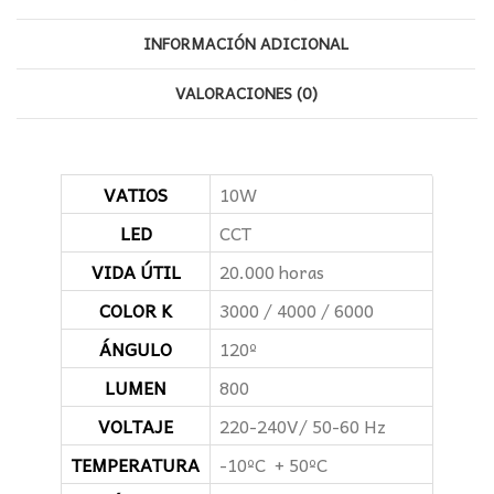
INFORMACIÓN ADICIONAL
VALORACIONES (0)
VATIOS
10W
LED
CCT
VIDA ÚTIL
20.000 horas
COLOR K
3000 / 4000 / 6000
ÁNGULO
120º
LUMEN
800
VOLTAJE
220-240V/ 50-60 Hz
TEMPERATURA
-10ºC + 50ºC