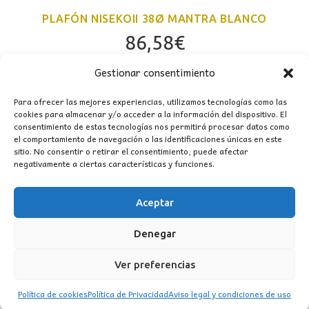
PLAFÓN NISEKOII 38Ø MANTRA BLANCO
86,58
€
Gestionar consentimiento
Para ofrecer las mejores experiencias, utilizamos tecnologías como las
cookies para almacenar y/o acceder a la información del dispositivo. El
consentimiento de estas tecnologías nos permitirá procesar datos como
el comportamiento de navegación o las identificaciones únicas en este
sitio. No consentir o retirar el consentimiento, puede afectar
negativamente a ciertas características y funciones.
Aceptar
CONTACTO
Denegar
MI CUENTA
Ver preferencias
INFORMACIÓN
Política de cookies
Política de Privacidad
Aviso legal y condiciones de uso
WhatsApp
TikTok
Instagram