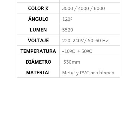
COLOR K
3000 / 4000 / 6000
ÁNGULO
120º
LUMEN
5520
VOLTAJE
220-240V/ 50-60 Hz
TEMPERATURA
-10ºC + 50ºC
DIÁMETRO
530mm
MATERIAL
Metal y PVC aro blanco