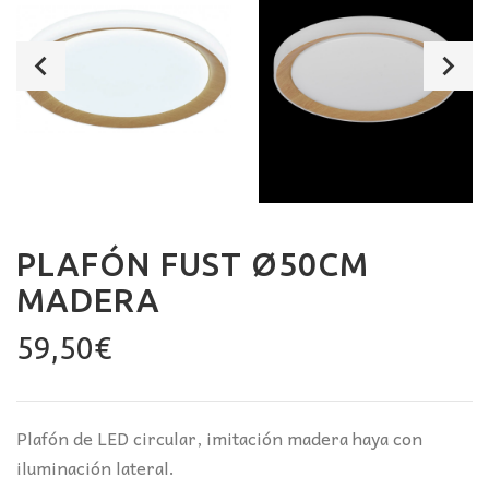
PLAFÓN FUST Ø50CM
MADERA
59,50
€
Plafón de LED circular, imitación madera haya con
iluminación lateral.