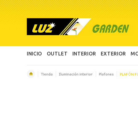
INICIO
OUTLET
INTERIOR
EXTERIOR
MO
Tienda
Iluminación interior
Plafones
PLAFÓN F