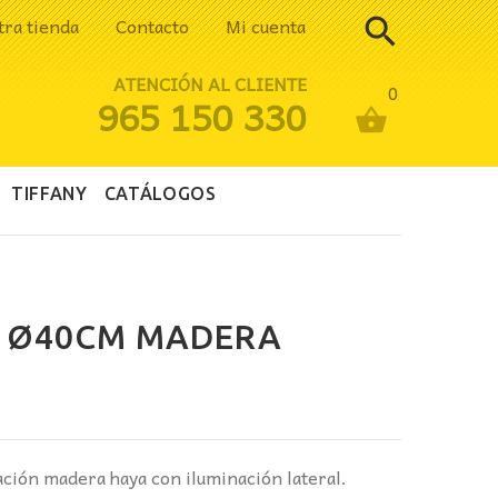
tra tienda
Contacto
Mi cuenta
ATENCIÓN AL CLIENTE
0
965 150 330
TIFFANY
CATÁLOGOS
T Ø40CM MADERA
ación madera haya con iluminación lateral.