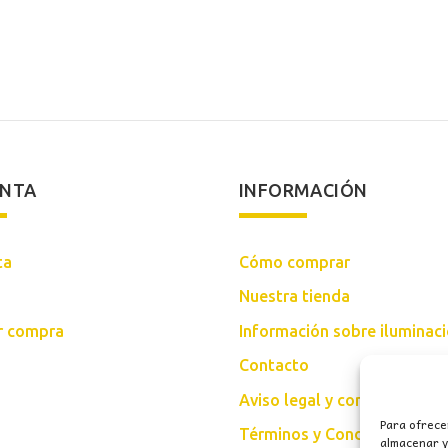
ENTA
INFORMACIÓN
ta
Cómo comprar
Nuestra tienda
ar compra
Información sobre iluminac
Contacto
Aviso legal y condiciones d
Para ofrece
Términos y Condiciones Gen
almacenar y/