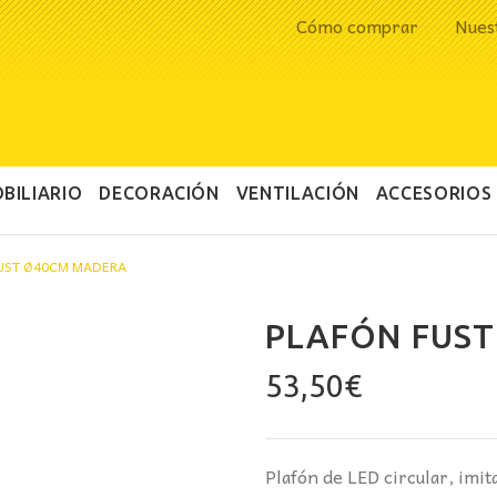
Cómo comprar
Nues
BILIARIO
DECORACIÓN
VENTILACIÓN
ACCESORIOS
UST Ø40CM MADERA
PLAFÓN FUS
53,50
€
Plafón de LED circular, imit