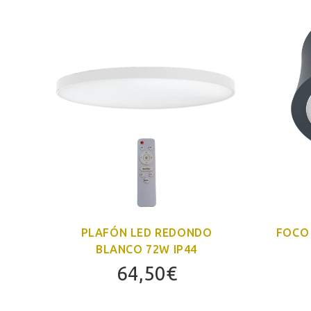
TRA
PLAFÓN LED REDONDO
FOCO
BLANCO 72W IP44
64,50
€