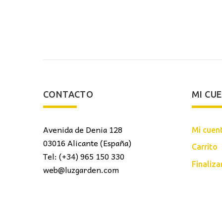
CONTACTO
MI CU
Avenida de Denia 128
Mi cuen
03016 Alicante (España)
Carrito
Tel: (+34) 965 150 330
Finaliz
web@luzgarden.com