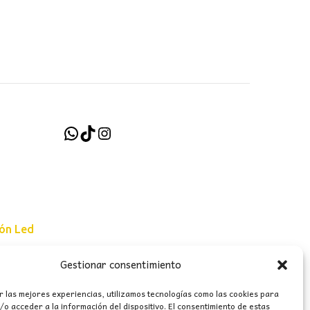
WhatsApp
TikTok
Instagram
ión Led
Gestionar consentimiento
e uso
r las mejores experiencias, utilizamos tecnologías como las cookies para
erales
o acceder a la información del dispositivo. El consentimiento de estas