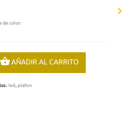
 de color.
AÑADIR AL CARRITO
tas:
led
,
plafon