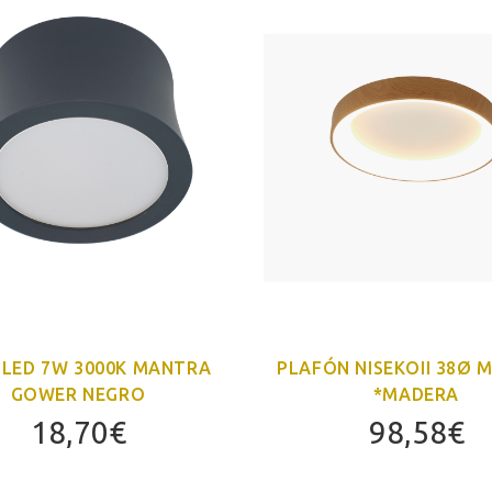
 LED 7W 3000K MANTRA
PLAFÓN NISEKOII 38Ø 
GOWER NEGRO
*MADERA
18,70
€
98,58
€