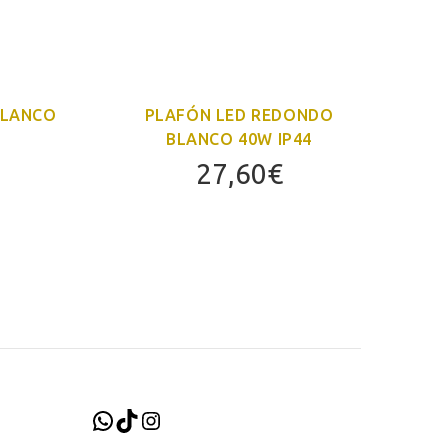
BLANCO
PLAFÓN LED REDONDO
BLANCO 40W IP44
27,60
€
WhatsApp
TikTok
Instagram