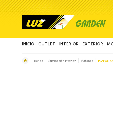
INICIO
OUTLET
INTERIOR
EXTERIOR
MO
Tienda
Iluminación interior
Plafones
PLAFÓN C