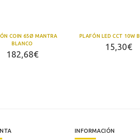
ÓN COIN 65Ø MANTRA
PLAFÓN LED CCT 10W 
BLANCO
15,30
€
182,68
€
ENTA
INFORMACIÓN