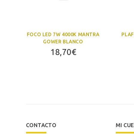
NTRA
FOCO LED 7W 4000K MANTRA
PLAF
GOWER BLANCO
18,70
€
CONTACTO
MI CU