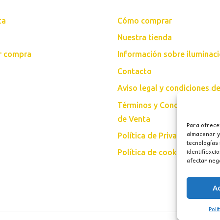
ta
Cómo comprar
Nuestra tienda
ar compra
Información sobre iluminac
Contacto
Aviso legal y condiciones d
Términos y Condiciones Gen
de Venta
Para ofrece
almacenar y/
Política de Privacidad
tecnologías
identificaci
Política de cookies (UE)
afectar nega
A
Polí