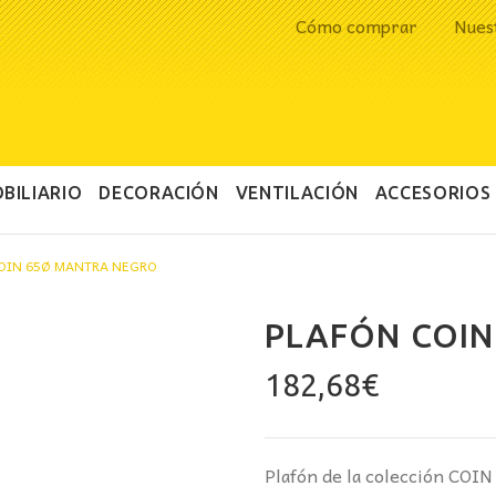
Cómo comprar
Nues
BILIARIO
DECORACIÓN
VENTILACIÓN
ACCESORIOS
OIN 65Ø MANTRA NEGRO
PLAFÓN COI
182,68
€
Plafón de la colección COI