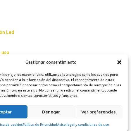
ión Led
e uso
Gestionar consentimiento
erales
r las mejores experiencias, utilizamos tecnologías como las cookies para
o acceder a la información del dispositivo. El consentimiento de estas
 nos permitirá procesar datos como el comportamiento de navegación o las
ones únicas en este sitio. No consentir o retirar el consentimiento, puede
tivamente a ciertas características y funciones.
ceptar
Denegar
Ver preferencias
tica de cookies
Política de Privacidad
Aviso legal y condiciones de uso