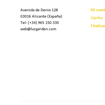
Avenida de Denia 128
Mi cuen
03016 Alicante (España)
Carrito
Tel: (+34) 965 150 330
Finaliz
web@luzgarden.com