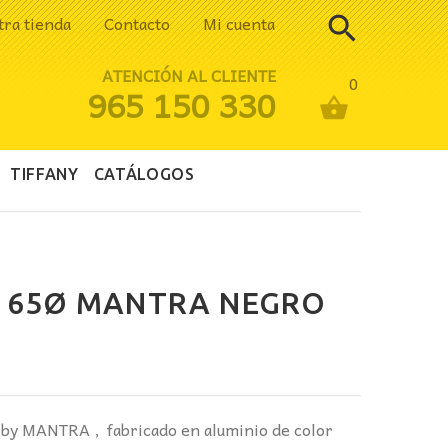
tra tienda
Contacto
Mi cuenta
ATENCIÓN AL CLIENTE
0
965 150 330
TIFFANY
CATÁLOGOS
N 65Ø MANTRA NEGRO
N by MANTRA , fabricado en aluminio de color