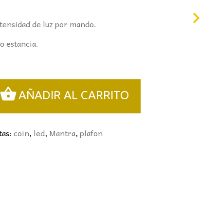
ntensidad de luz por mando.
o estancia.
AÑADIR AL CARRITO
tas:
coin
,
led
,
Mantra
,
plafon