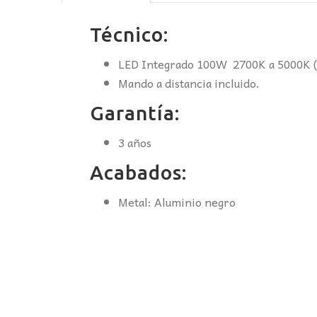
Técnico:
LED Integrado 100W 2700K a 5000K (6
Mando a distancia incluido.
Garantía:
3 años
Acabados:
Metal: Aluminio negro