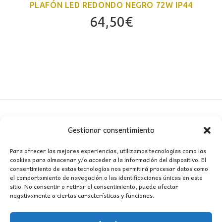
PLAFÓN LED REDONDO NEGRO 72W IP44
64,50
€
Gestionar consentimiento
CONTACTO
Para ofrecer las mejores experiencias, utilizamos tecnologías como las
cookies para almacenar y/o acceder a la información del dispositivo. El
MI CUENTA
consentimiento de estas tecnologías nos permitirá procesar datos como
el comportamiento de navegación o las identificaciones únicas en este
sitio. No consentir o retirar el consentimiento, puede afectar
INFORMACIÓN
negativamente a ciertas características y funciones.
WhatsApp
TikTok
Instagram