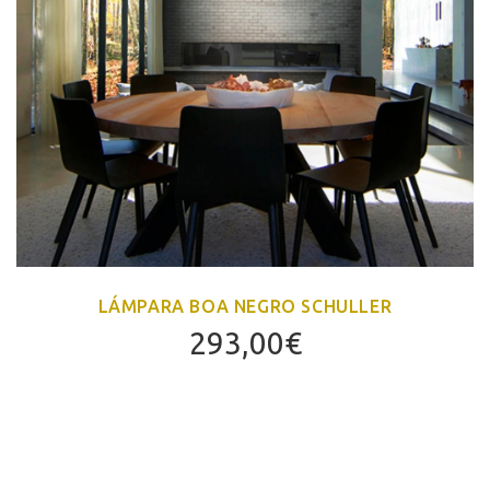
LÁMPARA BOA NEGRO SCHULLER
293,00
€