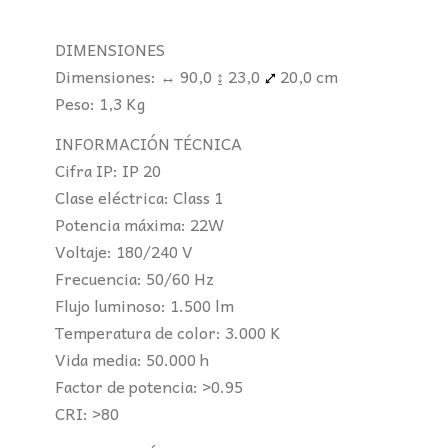
DIMENSIONES
Dimensiones: ↔ 90,0 ↨ 23,0
20,0 cm
Peso: 1,3 Kg
INFORMACIÓN TÉCNICA
Cifra IP: IP 20
Clase eléctrica: Class 1
Potencia máxima: 22W
Voltaje: 180/240 V
Frecuencia: 50/60 Hz
Flujo luminoso: 1.500 lm
Temperatura de color: 3.000 K
Vida media: 50.000 h
Factor de potencia: >0.95
CRI: >80