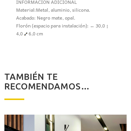
INFORMACIÓN ADICIONAL
Material:Metal, aluminio, silicona.
Acabado: Negro mate, opal.
Florón (espacio para instalación): ↔ 30,0 ↨
4,0
6,0 cm
TAMBIÉN TE
RECOMENDAMOS…