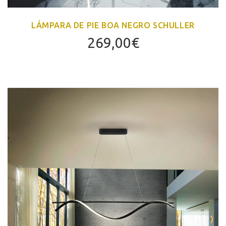
LÁMPARA DE PIE BOA NEGRO SCHULLER
269,00
€