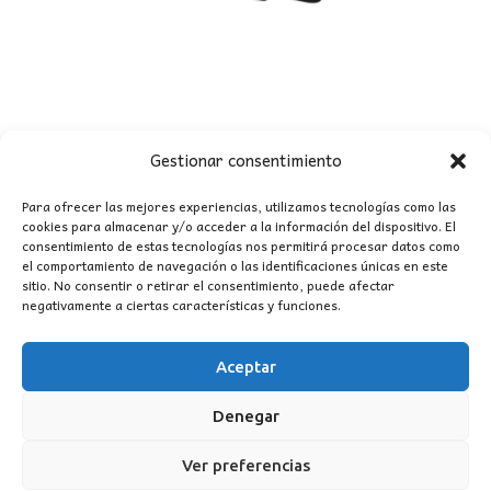
Gestionar consentimiento
Para ofrecer las mejores experiencias, utilizamos tecnologías como las
cookies para almacenar y/o acceder a la información del dispositivo. El
consentimiento de estas tecnologías nos permitirá procesar datos como
el comportamiento de navegación o las identificaciones únicas en este
PROYECTOR LED 10W IP65 NEGRO
sitio. No consentir o retirar el consentimiento, puede afectar
5,30
€
negativamente a ciertas características y funciones.
Aceptar
Denegar
Ver preferencias