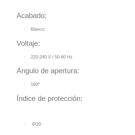
Acabado:
·
Blanco
Voltaje:
220-240 V / 50-60 Hz
·
Ángulo de apertura:
160º
·
Índice de protección:
·
IP20