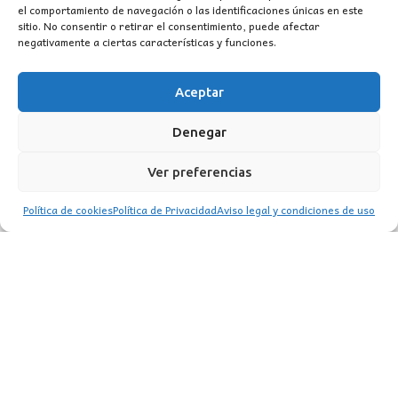
el comportamiento de navegación o las identificaciones únicas en este
sitio. No consentir o retirar el consentimiento, puede afectar
negativamente a ciertas características y funciones.
Aceptar
Denegar
Ver preferencias
Política de cookies
Política de Privacidad
Aviso legal y condiciones de uso
PLAFÓN NISEKOII 50Ø MANTRA *MADERA