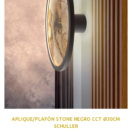
APLIQUE/PLAFÓN STONE NEGRO CCT Ø30CM
SCHULLER