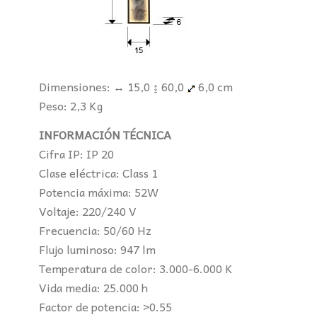
Dimensiones: ↔ 15,0 ↨ 60,0
6,0 cm
Peso: 2,3 Kg
INFORMACIÓN TÉCNICA
Cifra IP: IP 20
Clase eléctrica: Class 1
Potencia máxima: 52W
Voltaje: 220/240 V
Frecuencia: 50/60 Hz
Flujo luminoso: 947 lm
Temperatura de color: 3.000-6.000 K
Vida media: 25.000 h
Factor de potencia: >0.55