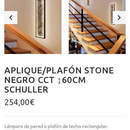
APLIQUE/PLAFÓN STONE
NEGRO CCT ↨60CM
SCHULLER
254,00
€
Lámpara de pared o plafón de techo rectangular.