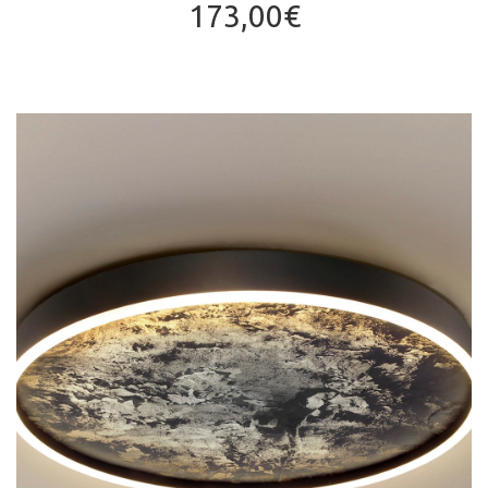
173,00
€