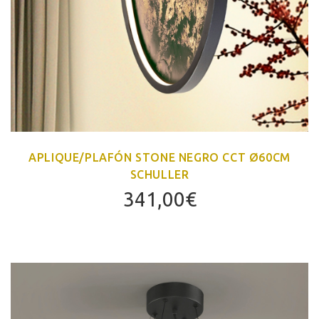
APLIQUE/PLAFÓN STONE NEGRO CCT Ø60CM
SCHULLER
341,00
€