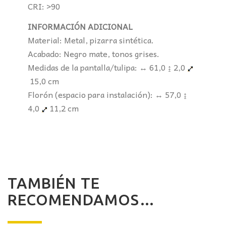
CRI: >90
INFORMACIÓN ADICIONAL
Material: Metal, pizarra sintética.
Acabado: Negro mate, tonos grises.
Medidas de la pantalla/tulipa: ↔ 61,0 ↨ 2,0
15,0 cm
Florón (espacio para instalación): ↔ 57,0 ↨
4,0
11,2 cm
TAMBIÉN TE
RECOMENDAMOS…