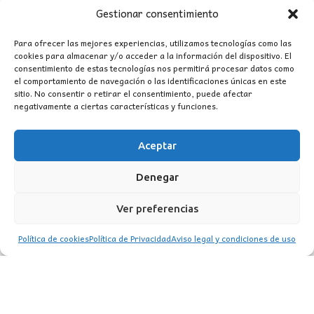
Gestionar consentimiento
Para ofrecer las mejores experiencias, utilizamos tecnologías como las
cookies para almacenar y/o acceder a la información del dispositivo. El
consentimiento de estas tecnologías nos permitirá procesar datos como
el comportamiento de navegación o las identificaciones únicas en este
sitio. No consentir o retirar el consentimiento, puede afectar
negativamente a ciertas características y funciones.
Aceptar
CONTACTO
Denegar
MI CUENTA
Ver preferencias
INFORMACIÓN
Política de cookies
Política de Privacidad
Aviso legal y condiciones de uso
WhatsApp
TikTok
Instagram