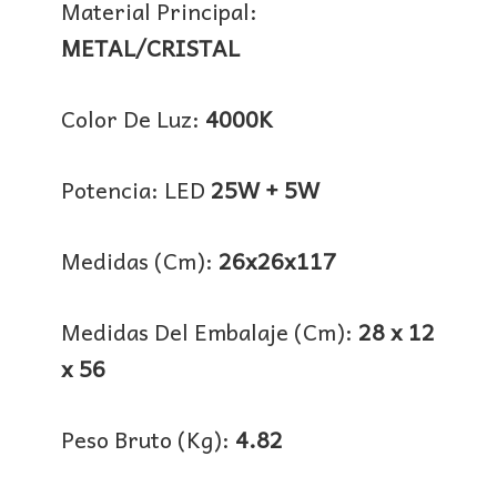
Material Principal:
METAL/CRISTAL
Color De Luz:
4000K
Potencia: LED
25W + 5W
Medidas (Cm):
26x26x117
Medidas Del Embalaje (Cm):
28 x 12
x 56
Peso Bruto (Kg):
4.82