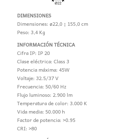
DIMENSIONES
Dimensiones: ø22,0 ↨ 155,0 cm
Peso: 3,4 Kg
INFORMACIÓN TÉCNICA
Cifra IP: IP 20
Clase eléctrica: Class 3
Potencia máxima: 45W
Voltaje: 32.5/37 V
Frecuencia: 50/60 Hz
Flujo luminoso: 2.900 lm
Temperatura de color: 3.000 K
Vida media: 50.000 h
Factor de potencia: >0.95
CRI: >80