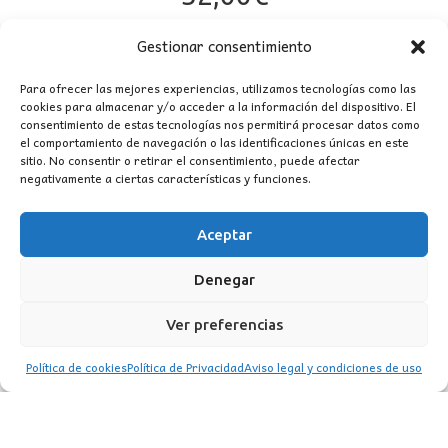
Gestionar consentimiento
Para ofrecer las mejores experiencias, utilizamos tecnologías como las
cookies para almacenar y/o acceder a la información del dispositivo. El
consentimiento de estas tecnologías nos permitirá procesar datos como
el comportamiento de navegación o las identificaciones únicas en este
sitio. No consentir o retirar el consentimiento, puede afectar
negativamente a ciertas características y funciones.
Aceptar
CONTACTO
Denegar
MI CUENTA
Ver preferencias
INFORMACIÓN
Política de cookies
Política de Privacidad
Aviso legal y condiciones de uso
WhatsApp
TikTok
Instagram