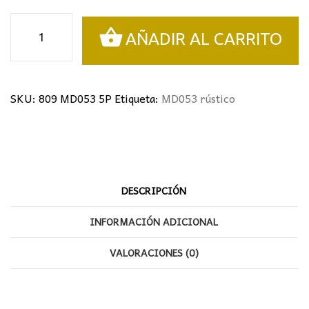
Lámpara
AÑADIR AL CARRITO
rústica
cantidad
SKU:
809 MD053 5P
Etiqueta:
MD053 rústico
DESCRIPCIÓN
INFORMACIÓN ADICIONAL
VALORACIONES (0)