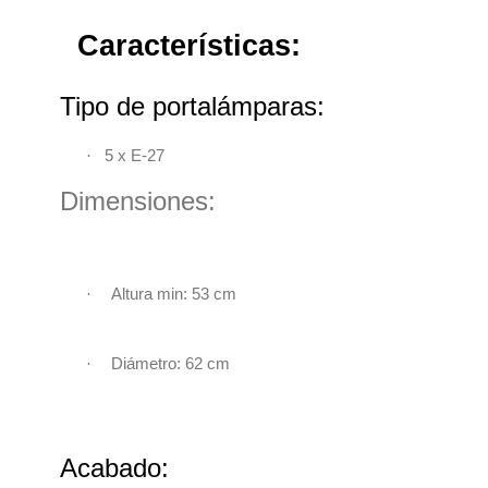
Características:
Tipo de portalámparas:
·
5 x E-27
Dimensiones:
·
Altura min: 53 cm
·
Diámetro: 62 cm
Acabado: