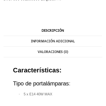
cantidad
DESCRIPCIÓN
INFORMACIÓN ADICIONAL
VALORACIONES (0)
Características:
Tipo de portalámparas
:
·
5 x E14 40W MAX