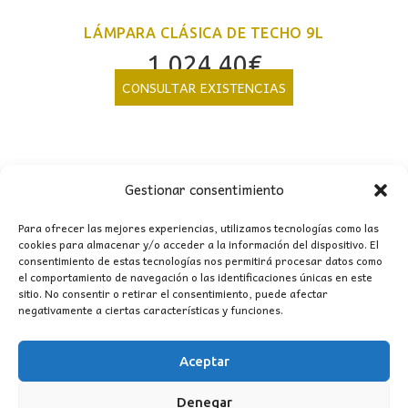
LÁMPARA CLÁSICA DE TECHO 9L
1.024,40
€
CONSULTAR EXISTENCIAS
Gestionar consentimiento
Para ofrecer las mejores experiencias, utilizamos tecnologías como las
cookies para almacenar y/o acceder a la información del dispositivo. El
consentimiento de estas tecnologías nos permitirá procesar datos como
el comportamiento de navegación o las identificaciones únicas en este
sitio. No consentir o retirar el consentimiento, puede afectar
negativamente a ciertas características y funciones.
CONTACTO
MI CUENTA
Aceptar
Denegar
INFORMACIÓN