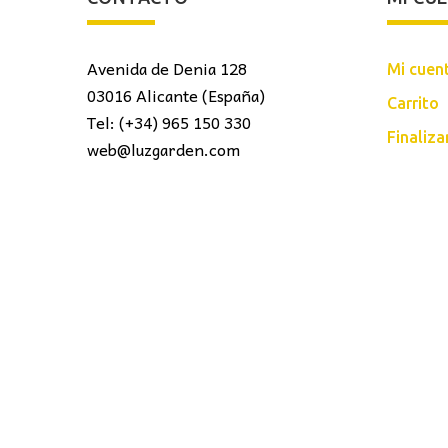
Avenida de Denia 128
Mi cuen
03016 Alicante (España)
Carrito
Tel: (+34) 965 150 330
Finaliz
web@luzgarden.com