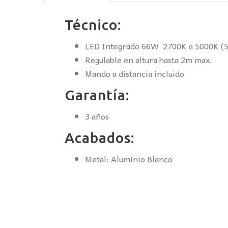
Técnico:
LED Integrado 66W 2700K a 5000K (54
Regulable en altura hasta 2m max.
Mando a distancia incluido
Garantía:
3 años
Acabados:
Metal: Aluminio Blanco