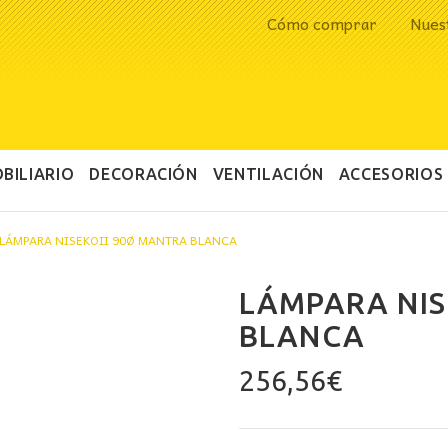
Cómo comprar
Nues
BILIARIO
DECORACIÓN
VENTILACIÓN
ACCESORIOS
LÁMPARA NISEKOII 90Ø MANTRA BLANCA
LÁMPARA NIS
BLANCA
256,56
€