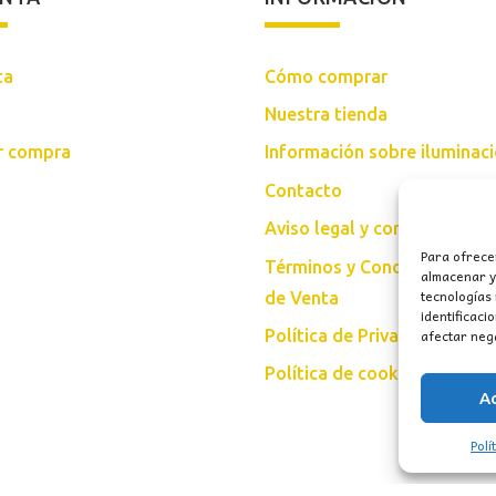
ta
Cómo comprar
Nuestra tienda
ar compra
Información sobre iluminac
Contacto
Aviso legal y condiciones d
Para ofrece
Términos y Condiciones Gen
almacenar y/
tecnologías
de Venta
identificaci
afectar nega
Política de Privacidad
Política de cookies (UE)
A
Polí