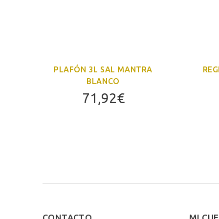
AL
PLAFÓN 3L SAL MANTRA
REG
BLANCO
71,92
€
CONTACTO
MI CU