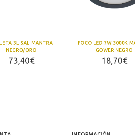
LETA 3L SAL MANTRA
FOCO LED 7W 3000K 
NEGRO/ORO
GOWER NEGRO
73,40
€
18,70
€
ENTA
INFORMACIÓN