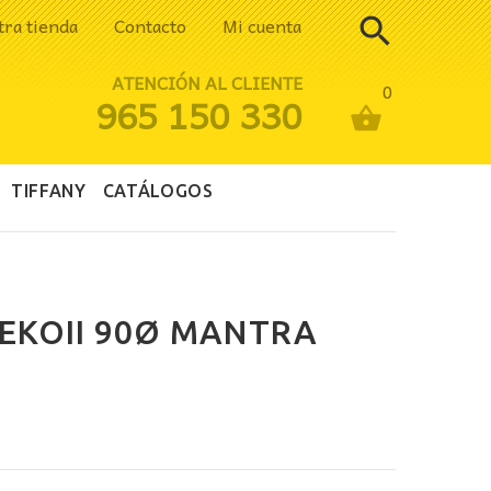
tra tienda
Contacto
Mi cuenta
ATENCIÓN AL CLIENTE
0
965 150 330
TIFFANY
CATÁLOGOS
EKOII 90Ø MANTRA