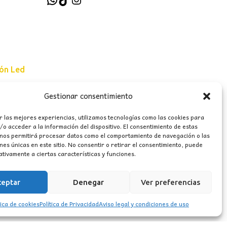
ión Led
Gestionar consentimiento
e uso
r las mejores experiencias, utilizamos tecnologías como las cookies para
erales
o acceder a la información del dispositivo. El consentimiento de estas
 nos permitirá procesar datos como el comportamiento de navegación o las
ones únicas en este sitio. No consentir o retirar el consentimiento, puede
tivamente a ciertas características y funciones.
ceptar
Denegar
Ver preferencias
tica de cookies
Política de Privacidad
Aviso legal y condiciones de uso