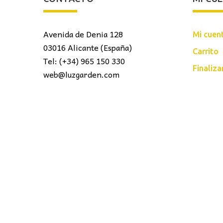
Avenida de Denia 128
Mi cuen
03016 Alicante (España)
Carrito
Tel: (+34) 965 150 330
Finaliz
web@luzgarden.com