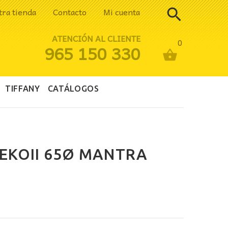
tra tienda
Contacto
Mi cuenta
ATENCIÓN AL CLIENTE
0
965 150 330
TIFFANY
CATÁLOGOS
EKOII 65Ø MANTRA