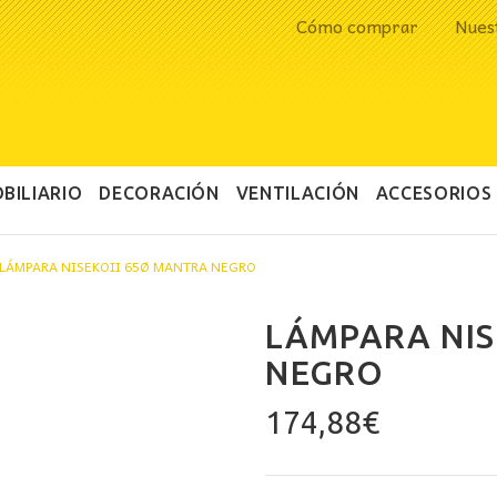
Cómo comprar
Nues
BILIARIO
DECORACIÓN
VENTILACIÓN
ACCESORIOS
LÁMPARA NISEKOII 65Ø MANTRA NEGRO
LÁMPARA NIS
NEGRO
174,88
€