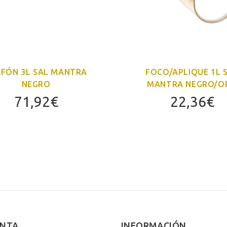
AFÓN 3L SAL MANTRA
FOCO/APLIQUE 1L 
NEGRO
MANTRA NEGRO/O
71,92
€
22,36
€
ENTA
INFORMACIÓN