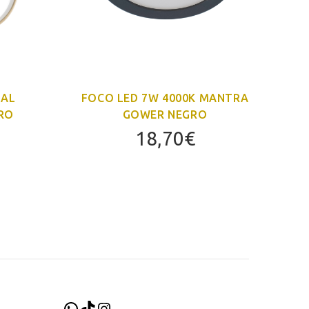
SAL
FOCO LED 7W 4000K MANTRA
RO
GOWER NEGRO
18,70
€
WhatsApp
TikTok
Instagram