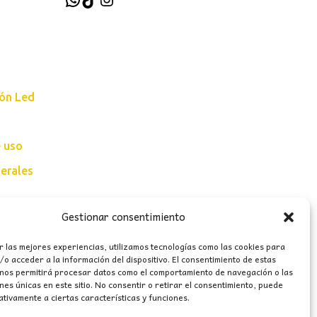
ión Led
e uso
erales
Gestionar consentimiento
r las mejores experiencias, utilizamos tecnologías como las cookies para
o acceder a la información del dispositivo. El consentimiento de estas
 nos permitirá procesar datos como el comportamiento de navegación o las
ones únicas en este sitio. No consentir o retirar el consentimiento, puede
tivamente a ciertas características y funciones.