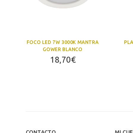
SAL
FOCO LED 7W 3000K MANTRA
PL
GOWER BLANCO
18,70
€
CONTACTO
MI CU