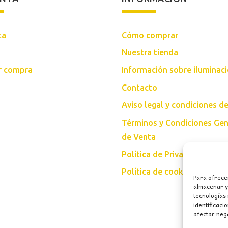
ta
Cómo comprar
Nuestra tienda
ar compra
Información sobre iluminac
Contacto
Aviso legal y condiciones d
Términos y Condiciones Gen
de Venta
Política de Privacidad
Política de cookies (UE)
Para ofrece
almacenar y/
tecnologías
identificaci
afectar nega