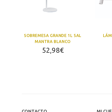
SAL
SOBREMESA GRANDE 1L SAL
LÁM
MANTRA BLANCO
52,98
€
CONTACTO
MI CU