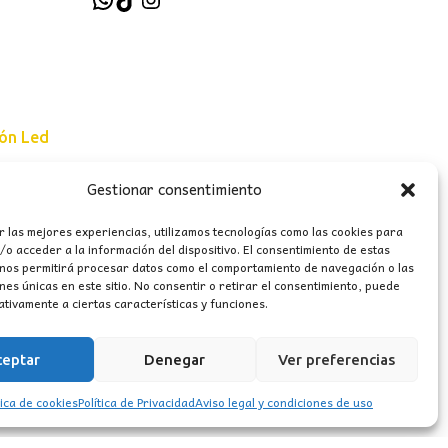
ión Led
Gestionar consentimiento
e uso
r las mejores experiencias, utilizamos tecnologías como las cookies para
erales
o acceder a la información del dispositivo. El consentimiento de estas
 nos permitirá procesar datos como el comportamiento de navegación o las
ones únicas en este sitio. No consentir o retirar el consentimiento, puede
tivamente a ciertas características y funciones.
ceptar
Denegar
Ver preferencias
tica de cookies
Política de Privacidad
Aviso legal y condiciones de uso