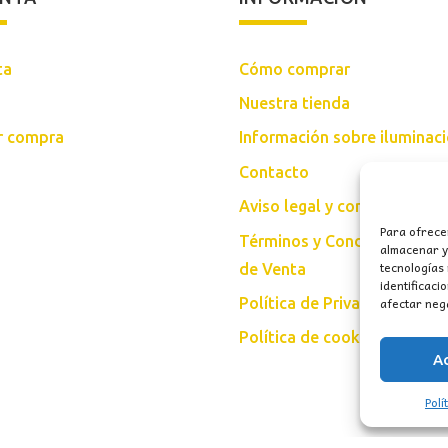
ta
Cómo comprar
Nuestra tienda
ar compra
Información sobre iluminac
Contacto
Aviso legal y condiciones d
Para ofrece
Términos y Condiciones Gen
almacenar y/
tecnologías
de Venta
identificaci
afectar nega
Política de Privacidad
Política de cookies (UE)
A
Polí