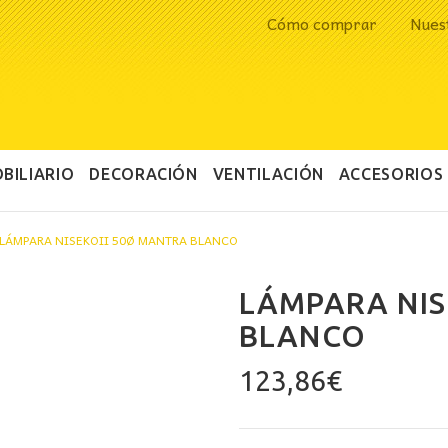
Cómo comprar
Nues
BILIARIO
DECORACIÓN
VENTILACIÓN
ACCESORIOS
LÁMPARA NISEKOII 50Ø MANTRA BLANCO
LÁMPARA NIS
BLANCO
123,86
€