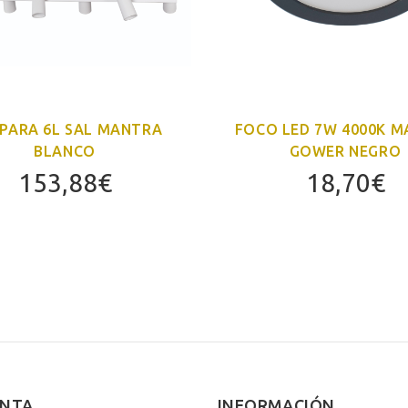
PARA 6L SAL MANTRA
FOCO LED 7W 4000K 
BLANCO
GOWER NEGRO
153,88
€
18,70
€
ENTA
INFORMACIÓN