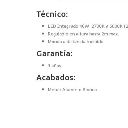
Técnico:
LED Integrado 40W 2700K a 5000K (29
Regulable en altura hasta 2m max.
Mando a distancia incluido
Garantía:
3 años
Acabados:
Metal: Aluminio Blanco