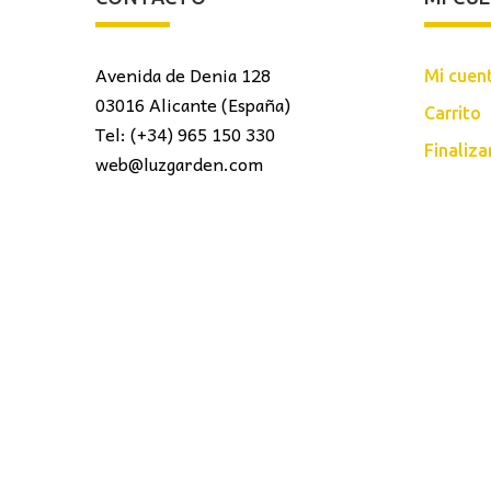
Avenida de Denia 128
Mi cuen
03016 Alicante (España)
Carrito
Tel: (+34) 965 150 330
Finaliz
web@luzgarden.com