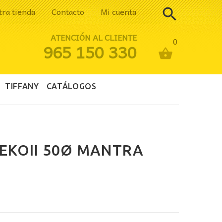
tra tienda
Contacto
Mi cuenta
ATENCIÓN AL CLIENTE
0
965 150 330
TIFFANY
CATÁLOGOS
EKOII 50Ø MANTRA