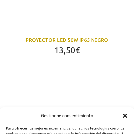
PROYECTOR LED 50W IP65 NEGRO
13,50
€
Gestionar consentimiento
CONTACTO
Para ofrecer las mejores experiencias, utilizamos tecnologías como las
cookies para almacenar y/o acceder a la información del dispositivo. El