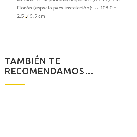
Florón (espacio para instalación): ↔ 108,0 ↨
2,5
5,5 cm
TAMBIÉN TE
RECOMENDAMOS…