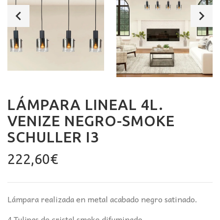
LÁMPARA LINEAL 4L.
VENIZE NEGRO-SMOKE
SCHULLER I3
222,60
€
Lámpara realizada en metal acabado negro satinado.
4 Tulipas de cristal smoke difuminado.