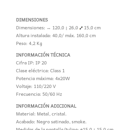
DIMENSIONES
Dimensiones: ↔ 120,0 ↨ 26,0
15,0 cm
Altura instalada: 40,0/ máx. 160,0 cm
Peso: 4,2 Kg
INFORMACIÓN TÉCNICA
Cifra IP: IP 20
Clase eléctrica: Class 1
Potencia máxima: 4x20W
Voltaje: 110/220 V
Frecuencia: 50/60 Hz
INFORMACIÓN ADICIONAL
Material: Metal, cristal.
Acabado: Negro satinado, smoke.
Medidas de la pantalla/tulipa: ø15,0 ↨ 15,0 cm