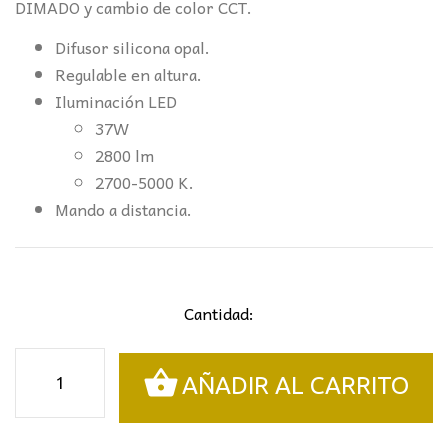
DIMADO y cambio de color CCT.
Difusor silicona opal.
Regulable en altura.
Iluminación LED
37W
2800 lm
2700-5000 K.
Mando a distancia.
Cantidad:
LÁMPARA
AÑADIR AL CARRITO
GRANDE
LIA
PAN