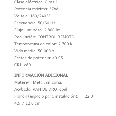
Clase eléctrica: Class 1
Potencia máxima: 37W
Voltaje: 180/240 V
Frecuencia: 50/60 Hz
Flujo luminoso: 2.800 lm
Regulación: CONTROL REMOTO
Temperatura de color: 2.700 K
Vida media: 50.000 h
Factor de potencia: >0.95
CRI: >80
INFORMACIÓN ADICIONAL
Material: Metal, silicona.
Acabado: PAN DE ORO, opal.
Florón (espacio para instalación): ↔ 22,0 ↨
4,5
12,0 cm