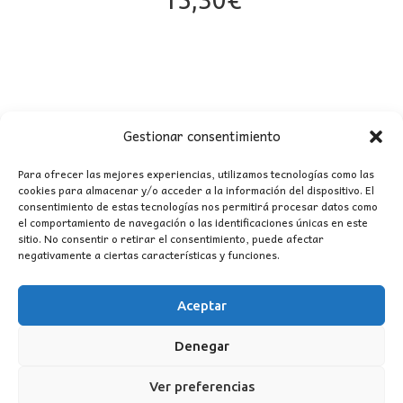
Gestionar consentimiento
Para ofrecer las mejores experiencias, utilizamos tecnologías como las
cookies para almacenar y/o acceder a la información del dispositivo. El
consentimiento de estas tecnologías nos permitirá procesar datos como
CONTACTO
el comportamiento de navegación o las identificaciones únicas en este
sitio. No consentir o retirar el consentimiento, puede afectar
negativamente a ciertas características y funciones.
MI CUENTA
Aceptar
INFORMACIÓN
WhatsApp
TikTok
Instagram
Denegar
Ver preferencias