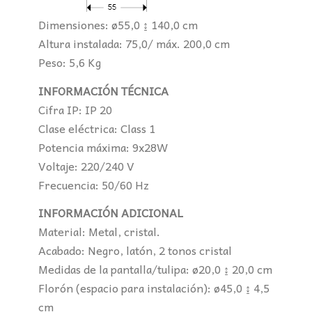
Dimensiones: ø55,0 ↨ 140,0 cm
Altura instalada: 75,0/ máx. 200,0 cm
Peso: 5,6 Kg
INFORMACIÓN TÉCNICA
Cifra IP: IP 20
Clase eléctrica: Class 1
Potencia máxima: 9x28W
Voltaje: 220/240 V
Frecuencia: 50/60 Hz
INFORMACIÓN ADICIONAL
Material: Metal, cristal.
Acabado: Negro, latón, 2 tonos cristal
Medidas de la pantalla/tulipa: ø20,0 ↨ 20,0 cm
Florón (espacio para instalación): ø45,0 ↨ 4,5
cm