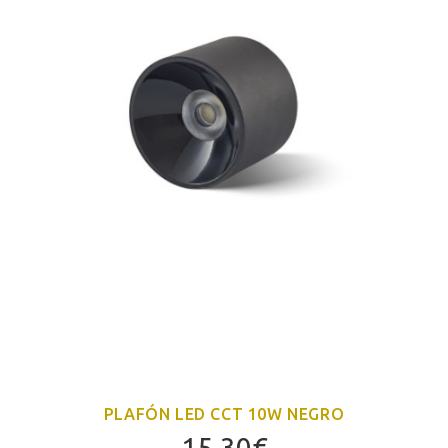
PLAFÓN LED CCT 10W NEGRO
15,30
€