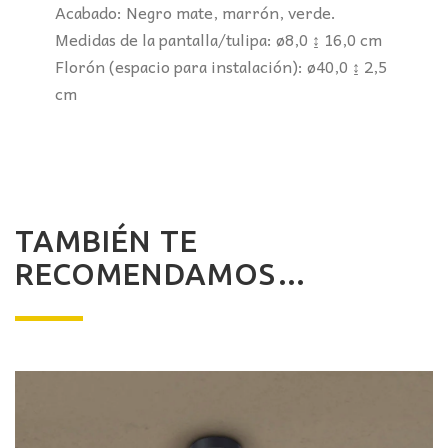
Acabado: Negro mate, marrón, verde.
Medidas de la pantalla/tulipa: ø8,0 ↨ 16,0 cm
Florón (espacio para instalación): ø40,0 ↨ 2,5
cm
TAMBIÉN TE
RECOMENDAMOS…