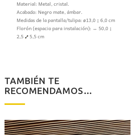
Material: Metal, cristal.
Acabado: Negro mate, ámbar.
Medidas de la pantalla/tulipa: ø13,0 ↨ 6,0 cm
Florón (espacio para instalación): ↔ 50,0 ↨
2,5
5,5 cm
TAMBIÉN TE
RECOMENDAMOS…