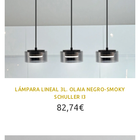
LÁMPARA LINEAL 3L. OLAIA NEGRO-SMOKY
SCHULLER I3
82,74
€