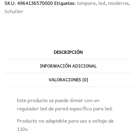
SCHULLER
SKU:
4964136570000
Etiquetas:
lampara
,
led
,
moderna
,
cantidad
Schuller
DESCRIPCIÓN
INFORMACIÓN ADICIONAL
VALORACIONES (0)
Este producto se puede dimar con un
regulador led de pared específico para led.
Producto no adaptable para uso a voltaje de
110v.