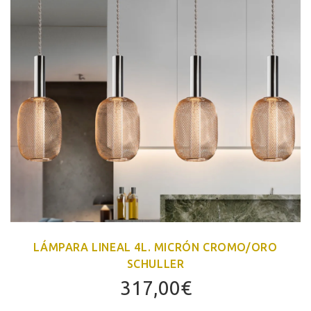
LÁMPARA LINEAL 4L. MICRÓN CROMO/ORO
SCHULLER
317,00
€