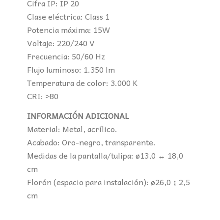
Cifra IP: IP 20
Clase eléctrica: Class 1
Potencia máxima: 15W
Voltaje: 220/240 V
Frecuencia: 50/60 Hz
Flujo luminoso: 1.350 lm
Temperatura de color: 3.000 K
CRI: >80
INFORMACIÓN ADICIONAL
Material: Metal, acrílico.
Acabado: Oro-negro, transparente.
Medidas de la pantalla/tulipa: ø13,0 ↔ 18,0
cm
Florón (espacio para instalación): ø26,0 ↨ 2,5
cm