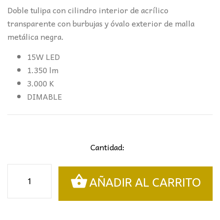
Doble tulipa con cilindro interior de acrílico
transparente con burbujas y óvalo exterior de malla
metálica negra.
15W LED
1.350 lm
3.000 K
DIMABLE
Cantidad:
LÁMPARA
AÑADIR AL CARRITO
3L.
MICRÓN
NEGRO/ORO