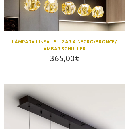
LÁMPARA LINEAL 5L. ZARIA NEGRO/BRONCE/
ÁMBAR SCHULLER
365,00
€