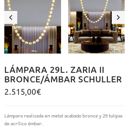
LÁMPARA 29L. ZARIA II
BRONCE/ÁMBAR SCHULLER
2.515,00
€
Lámpara realizada en metal acabado bronce y 29 tulipas
de acrílico ámbar.