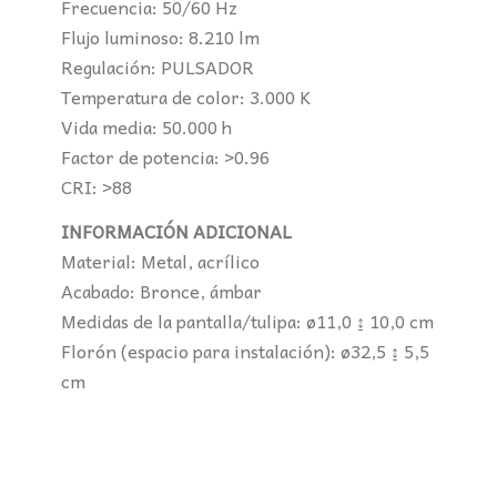
Frecuencia: 50/60 Hz
Flujo luminoso: 8.210 lm
Regulación: PULSADOR
Temperatura de color: 3.000 K
Vida media: 50.000 h
Factor de potencia: >0.96
CRI: >88
INFORMACIÓN ADICIONAL
Material: Metal, acrílico
Acabado: Bronce, ámbar
Medidas de la pantalla/tulipa: ø11,0 ↨ 10,0 cm
Florón (espacio para instalación): ø32,5 ↨ 5,5
cm