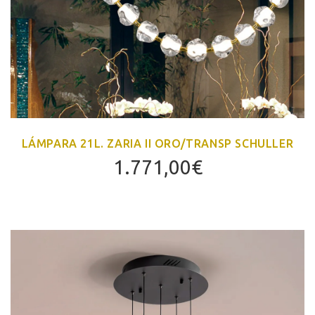
LÁMPARA 21L. ZARIA II ORO/TRANSP SCHULLER
1.771,00
€