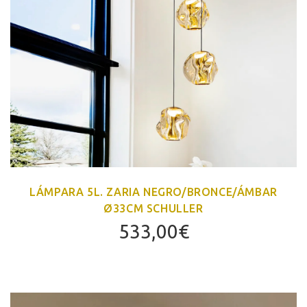
LÁMPARA 5L. ZARIA NEGRO/BRONCE/ÁMBAR
Ø33CM SCHULLER
533,00
€