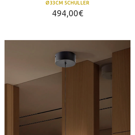
Ø33CM SCHULLER
494,00
€