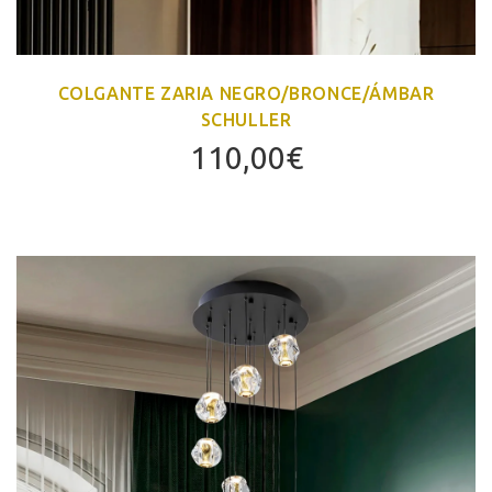
COLGANTE ZARIA NEGRO/BRONCE/ÁMBAR
SCHULLER
110,00
€