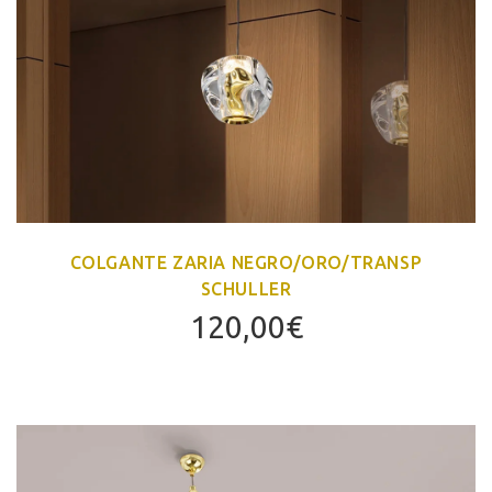
COLGANTE ZARIA NEGRO/ORO/TRANSP
SCHULLER
120,00
€