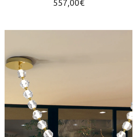
557,00
€