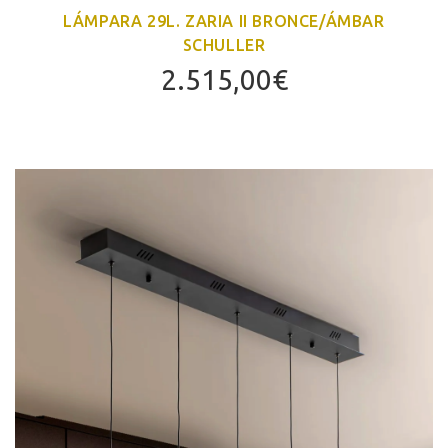
LÁMPARA 29L. ZARIA II BRONCE/ÁMBAR
SCHULLER
2.515,00
€