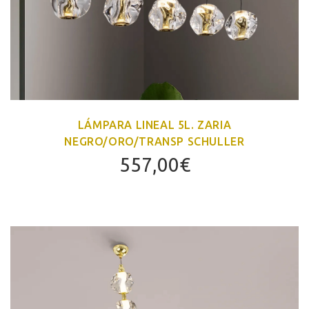
LÁMPARA LINEAL 5L. ZARIA
NEGRO/ORO/TRANSP SCHULLER
557,00
€