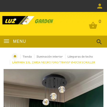
0
0
MENU
Tienda
Iluminación interior
Lámparas de techo
LÁMPARA 13L. ZARIA NEGRO/ORO/TRANSP Ø43CM SCHULLER