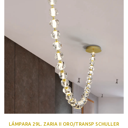
LÁMPARA 29L. ZARIA II ORO/TRANSP SCHULLER