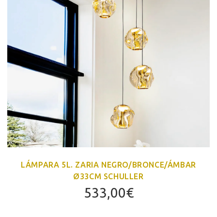
LÁMPARA 5L. ZARIA NEGRO/BRONCE/ÁMBAR
Ø33CM SCHULLER
533,00
€