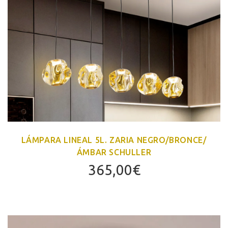
LÁMPARA LINEAL 5L. ZARIA NEGRO/BRONCE/
ÁMBAR SCHULLER
365,00
€