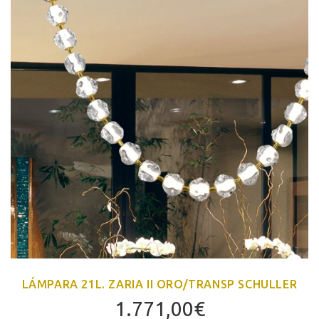
LÁMPARA 21L. ZARIA II ORO/TRANSP SCHULLER
1.771,00
€