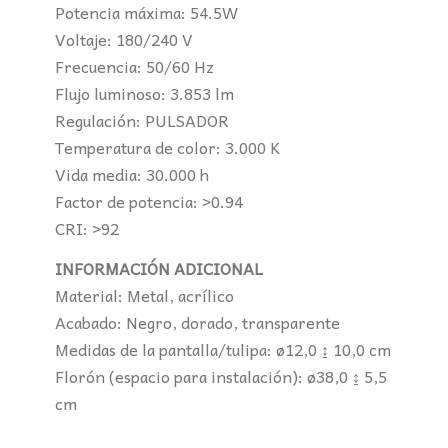
Potencia máxima: 54.5W
Voltaje: 180/240 V
Frecuencia: 50/60 Hz
Flujo luminoso: 3.853 lm
Regulación: PULSADOR
Temperatura de color: 3.000 K
Vida media: 30.000 h
Factor de potencia: >0.94
CRI: >92
INFORMACIÓN ADICIONAL
Material: Metal, acrílico
Acabado: Negro, dorado, transparente
Medidas de la pantalla/tulipa: ø12,0 ↨ 10,0 cm
Florón (espacio para instalación): ø38,0 ↨ 5,5
cm