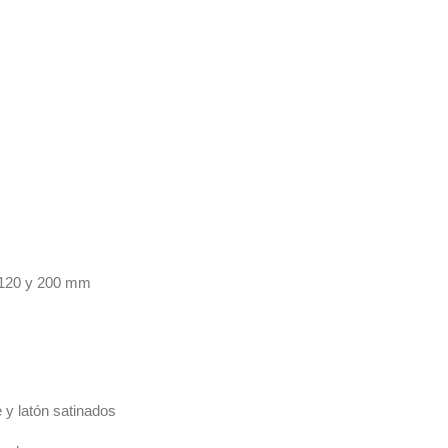
:
 120 y 200 mm
 y latón satinados