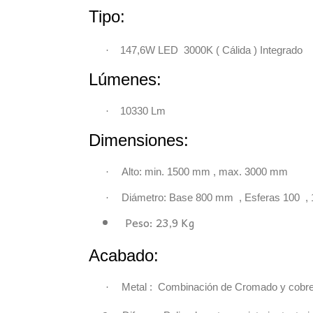
Tipo:
·
147,6W LED 3000K ( Cálida ) Integrado
Lúmenes:
·
10330 Lm
Dimensiones
·
Alto: min. 1500 mm , max. 3000 mm
·
Diámetro: Base 800 mm
, Esferas 100 ,
Peso: 23,9 Kg
Acabado:
·
Metal : Combinación de Cromado y cobre