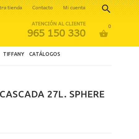
tra tienda
Contacto
Mi cuenta
ATENCIÓN AL CLIENTE
0
965 150 330
TIFFANY
CATÁLOGOS
CASCADA 27L. SPHERE