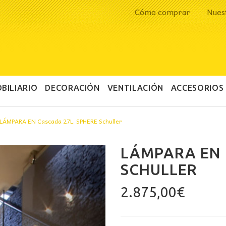
Cómo comprar
Nues
BILIARIO
DECORACIÓN
VENTILACIÓN
ACCESORIOS
LÁMPARA EN Cascada 27L. SPHERE Schuller
LÁMPARA EN 
SCHULLER
2.875,00
€