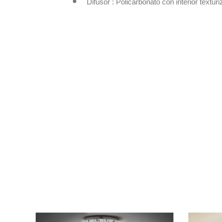
Difusor : Policarbonato con interior textur