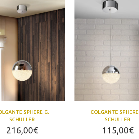
OLGANTE SPHERE G.
COLGANTE SPHERE 
SCHULLER
SCHULLER
216,00
€
115,00
€