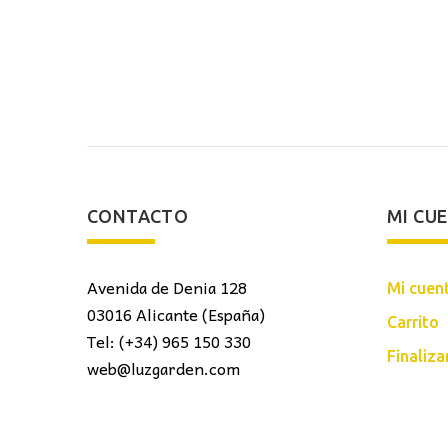
CONTACTO
MI CU
Avenida de Denia 128
Mi cuen
03016 Alicante (España)
Carrito
Tel: (+34) 965 150 330
Finaliz
web@luzgarden.com