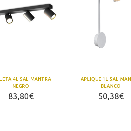
LETA 4L SAL MANTRA
APLIQUE 1L SAL MA
NEGRO
BLANCO
83,80
€
50,38
€