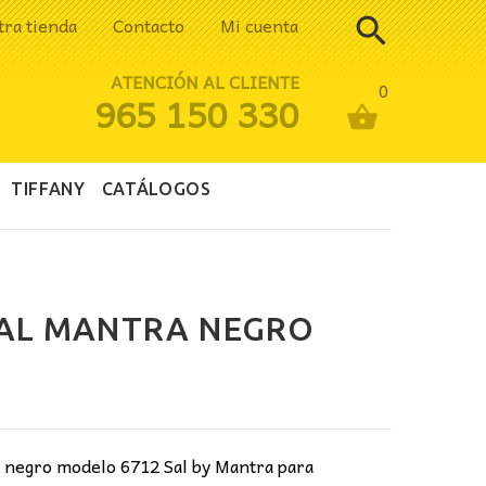
tra tienda
Contacto
Mi cuenta
ATENCIÓN AL CLIENTE
0
965 150 330
TIFFANY
CATÁLOGOS
SAL MANTRA NEGRO
r negro modelo 6712 Sal by Mantra para