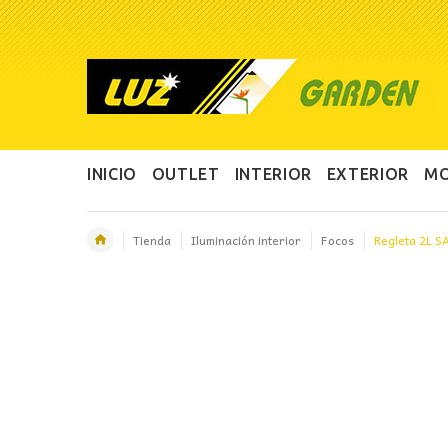
INICIO
OUTLET
INTERIOR
EXTERIOR
MO
Tienda
Iluminación interior
Focos
Regleta 2L S