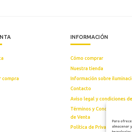
ENTA
INFORMACIÓN
ta
Cómo comprar
Nuestra tienda
ar compra
Información sobre iluminac
Contacto
Aviso legal y condiciones d
Términos y Condiciones Gen
de Venta
Para ofrece
almacenar y/
Política de Privacidad
tecnologías