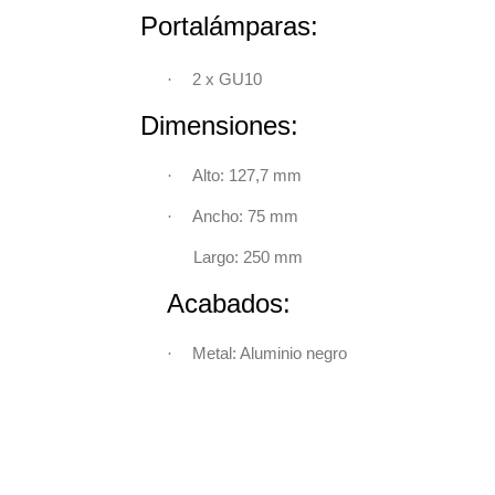
Portalámpara
·
2 x GU10
Dimensiones
·
Alto: 127,7 mm
·
Ancho: 75 mm
Largo: 250 mm
Acabados:
·
Metal: Aluminio negro