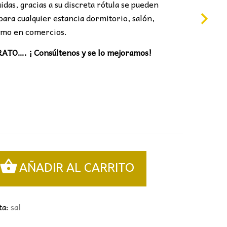
idas, gracias a su discreta rótula se pueden
 para cualquier estancia dormitorio, salón,
como en comercios.
O…. ¡ Consúltenos y se lo mejoramos!
AÑADIR AL CARRITO
ta:
sal