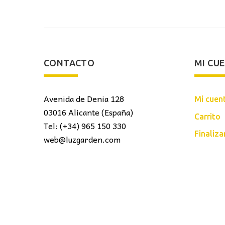
CONTACTO
MI CU
Avenida de Denia 128
Mi cuen
03016 Alicante (España)
Carrito
Tel: (+34) 965 150 330
Finaliz
web@luzgarden.com