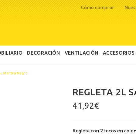
Cómo comprar
Nues
BILIARIO
DECORACIÓN
VENTILACIÓN
ACCESORIOS
AL Mantra Negro
REGLETA 2L 
41,92
€
Regleta con 2 focos en colo