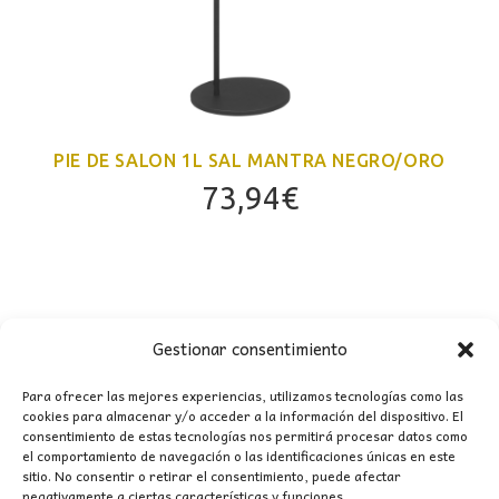
PIE DE SALON 1L SAL MANTRA NEGRO/ORO
73,94
€
Gestionar consentimiento
Para ofrecer las mejores experiencias, utilizamos tecnologías como las
cookies para almacenar y/o acceder a la información del dispositivo. El
consentimiento de estas tecnologías nos permitirá procesar datos como
el comportamiento de navegación o las identificaciones únicas en este
CONTACTO
sitio. No consentir o retirar el consentimiento, puede afectar
negativamente a ciertas características y funciones.