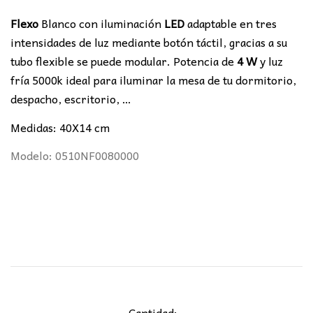
Flexo
Blanco con iluminación
LED
adaptable en tres
intensidades de luz mediante botón táctil, gracias a su
tubo flexible se puede modular. Potencia de
4 W
y luz
fría 5000k ideal para iluminar la mesa de tu dormitorio,
despacho, escritorio, …
Medidas: 40X14 cm
Modelo: 0510NF0080000
Cantidad: